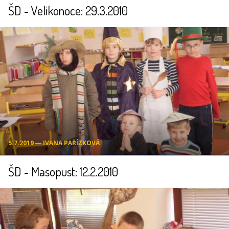
ŠD - Velikonoce: 29.3.2010
5.7.2019 ― IVANA PAŘÍZKOVÁ
ŠD - Masopust: 12.2.2010