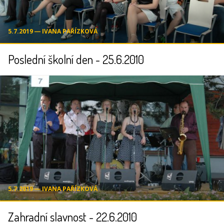
5.7.2019 ― IVANA PAŘÍZKOVÁ
Poslední školní den - 25.6.2010
5.7.2019 ― IVANA PAŘÍZKOVÁ
Zahradní slavnost - 22.6.2010