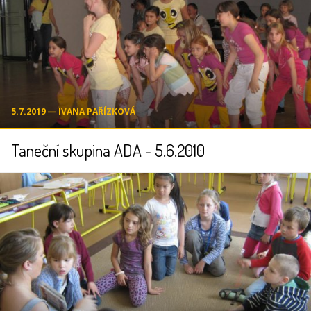
5.7.2019 ― IVANA PAŘÍZKOVÁ
Taneční skupina ADA - 5.6.2010