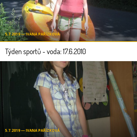
5.7.2019 ― IVANA PAŘÍZKOVÁ
Týden sportů - voda: 17.6.2010
5.7.2019 ― IVANA PAŘÍZKOVÁ