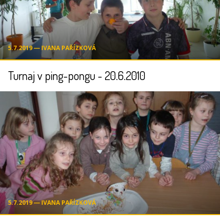
5.7.2019 ― IVANA PAŘÍZKOVÁ
Turnaj v ping-pongu - 20.6.2010
5.7.2019 ― IVANA PAŘÍZKOVÁ