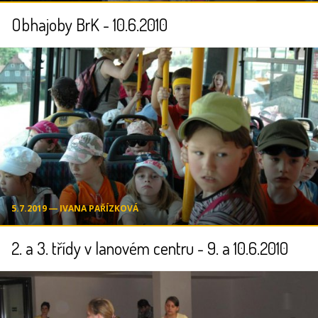
Obhajoby BrK - 10.6.2010
5.7.2019 ― IVANA PAŘÍZKOVÁ
2. a 3. třídy v lanovém centru - 9. a 10.6.2010