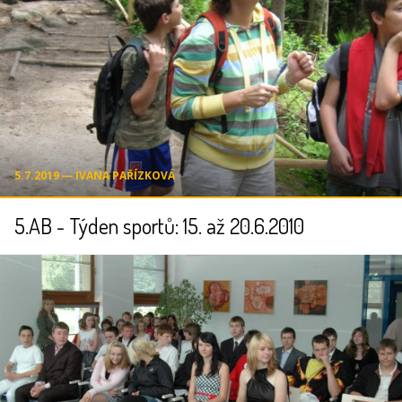
5.7.2019 ― IVANA PAŘÍZKOVÁ
5.AB - Týden sportů: 15. až 20.6.2010