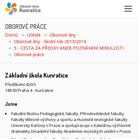
OBOROVÉ PRÁCE
Domů
Učitelé
Oborové dny
Oborové dny - školní rok 2013/2014
5 - CESTA ZA PŘEDKY ANEB POZNÁVÁNÍ MINULOSTI
Oborové práce
(aktuální)
Základní škola Kunratice
Předškolní 420/5
148 00 Praha 4 - Kunratice
Jsme
Fakultní školou Pedagogické fakulty, Přírodovědecké fakulty,
Fakulty tělesné výchovy a sportu a Husitské teologické fakulty
Univerzity Karlovy v Praze a spolupracuje s Katedrou výchovné
dramatiky Divadelní fakulty Akademie múzických umění v Praze.