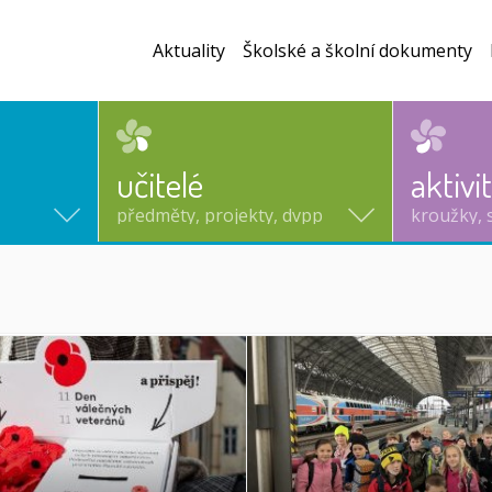
Aktuality
Školské a školní dokumenty
učitelé
aktivi
předměty, projekty, dvpp
kroužky, 