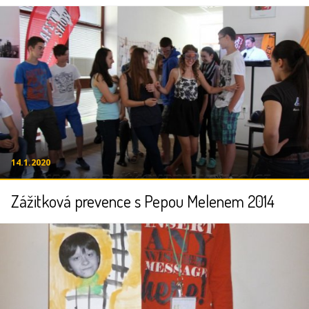
14.1.2020
Zážitková prevence s Pepou Melenem 2014