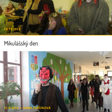
19.12.2013
Mikulášský den
11.9.2019 ― IVANA PAŘÍZKOVÁ