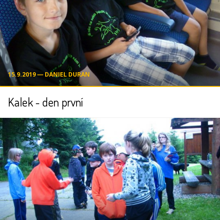
15.9.2019 ― DANIEL DURAN
Kalek - den první