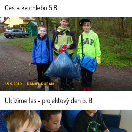
Cesta ke chlebu 5.B
15.9.2019 ― DANIEL DURAN
Uklízíme les - projektový den 5. B