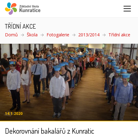
TŘÍDNÍ AKCE
Domů
Škola
Fotogalerie
2013/2014
Třídní akce
(akt
14.1.2020
Dekorovnání bakalářů z Kunratic