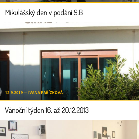
Mikulášský den v podání 9.B
12.9.2019 ― IVANA PAŘÍZKOVÁ
Vánoční týden 16. až 20.12.2013