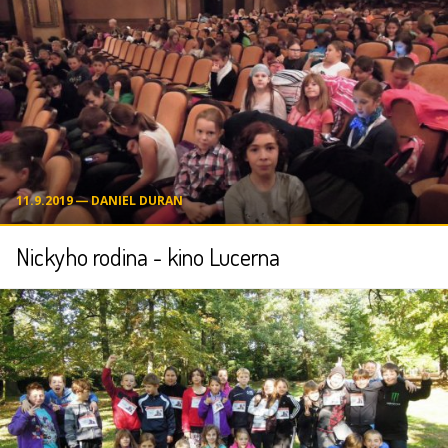
11.9.2019 ― DANIEL DURAN
Nickyho rodina - kino Lucerna