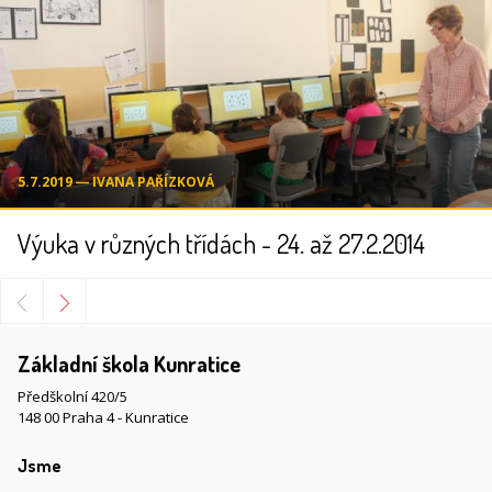
5.7.2019 ― IVANA PAŘÍZKOVÁ
Výuka v různých třídách - 24. až 27.2.2014
Základní škola Kunratice
Předškolní 420/5
148 00 Praha 4 - Kunratice
Jsme