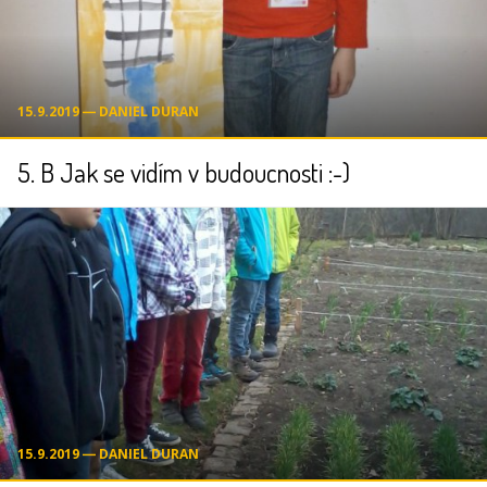
15.9.2019 ― DANIEL DURAN
5. B Jak se vidím v budoucnosti :-)
15.9.2019 ― DANIEL DURAN