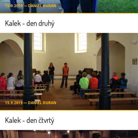
15.9.2019 ― DANIEL DURAN
Kalek - den druhý
15.9.2019 ― DANIEL DURAN
Kalek - den čtvrtý