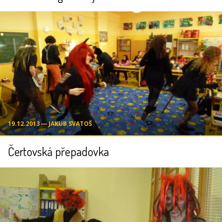
19.12.2013 ― JAKUB SVATOŠ
Čertovská přepadovka