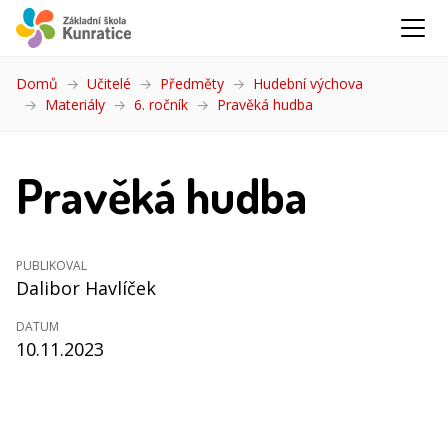
Domů
Učitelé
Předměty
Hudební výchova
Materiály
6. ročník
Pravěká hudba
(aktuální)
Pravěká hudba
PUBLIKOVAL
Dalibor Havlíček
DATUM
10.11.2023