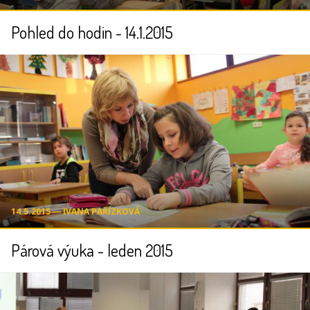
Pohled do hodin - 14.1.2015
14.5.2015 ― IVANA PAŘÍZKOVÁ
Párová výuka - leden 2015