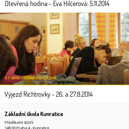
Otevřená hodina - Eva Hilčerová: 5.11.2014
5.7.2019 ― IVANA PAŘÍZKOVÁ
Výjezd Richtrovky - 26. a 27.8.2014
Základní škola Kunratice
Předškolní 420/5
148 00 Praha 4 - Kunratice