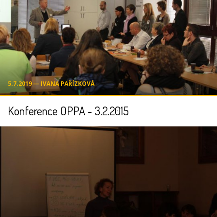
5.7.2019 ― IVANA PAŘÍZKOVÁ
Konference OPPA - 3.2.2015