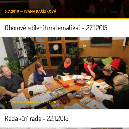
5.7.2019 ― IVANA PAŘÍZKOVÁ
Oborové sdílení (matematika) - 27.1.2015
5.7.2019 ― IVANA PAŘÍZKOVÁ
Redakční rada - 22.1.2015