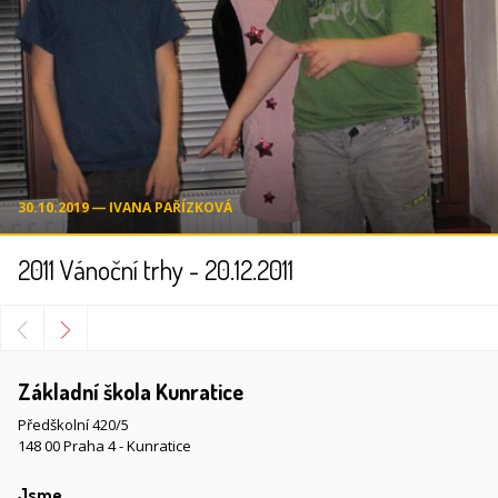
30.10.2019 ― IVANA PAŘÍZKOVÁ
2011 Vánoční trhy - 20.12.2011
Základní škola Kunratice
Předškolní 420/5
148 00 Praha 4 - Kunratice
Jsme