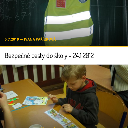
5.7.2019 ― IVANA PAŘÍZKOVÁ
Bezpečné cesty do školy - 24.1.2012