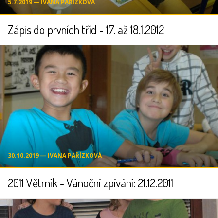
5.7.2019 ― IVANA PAŘÍZKOVÁ
Zápis do prvních tříd - 17. až 18.1.2012
30.10.2019 ― IVANA PAŘÍZKOVÁ
2011 Větrník - Vánoční zpívání: 21.12.2011