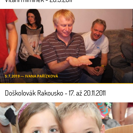
5.7.2019 ― IVANA PAŘÍZKOVÁ
Doškolovák Rakousko - 17. až 20.11.2011