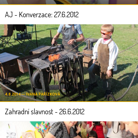
AJ - Konverzace: 27.6.2012
4.8.2014 ― IVANA PAŘÍZKOVÁ
Zahradní slavnost - 26.6.2012