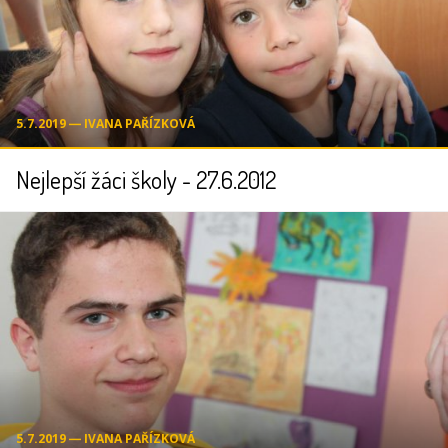
5.7.2019 ― IVANA PAŘÍZKOVÁ
Nejlepší žáci školy - 27.6.2012
5.7.2019 ― IVANA PAŘÍZKOVÁ