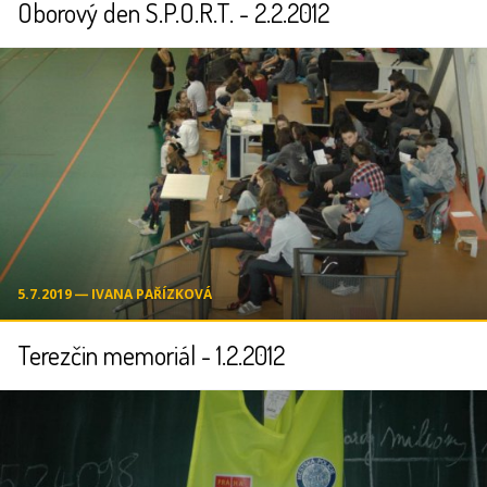
Oborový den S.P.O.R.T. - 2.2.2012
5.7.2019 ― IVANA PAŘÍZKOVÁ
Terezčin memoriál - 1.2.2012