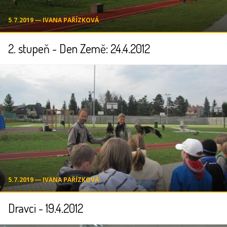
5.7.2019 ― IVANA PAŘÍZKOVÁ
2. stupeň - Den Země: 24.4.2012
5.7.2019 ― IVANA PAŘÍZKOVÁ
Dravci - 19.4.2012