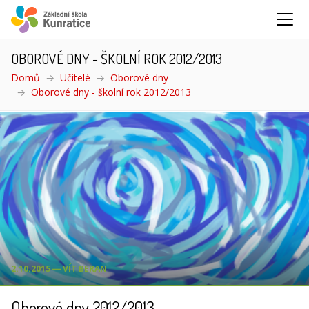
OBOROVÉ DNY - ŠKOLNÍ ROK 2012/2013
Domů
Učitelé
Oborové dny
Oborové dny - školní rok 2012/2013
(aktuální)
2.10.2015 ― VÍT BERAN
Oborové dny 2012/2013