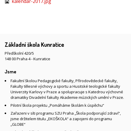
kalendar-2017.jpg
Základní škola Kunratice
Předškolní 420/5
148 00 Praha 4 - Kunratice
Jsme
Fakultní školou Pedagogické fakulty, Přírodovědecké fakulty,
Fakulty tělesné výchovy a sportu a Husitské teologické fakulty
Univerzity Karlovy v Praze a spolupracuje s Katedrou výchovné
dramatiky Divadelní fakulty Akademie múzických umění v Praze.
Pilotní škola projektu „Pomáháme školám k úspěchu“
Zařazeni v síti programu SZU Praha „Škola podporující zdraví“,
jsme držitelem titulu „EKOŠKOLA“ a zapojeni do programu
„GLOBE“