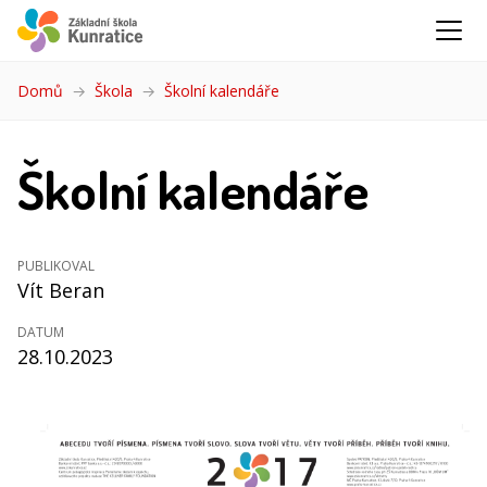
Domů
Škola
Školní kalendáře
(aktuální)
Školní kalendáře
PUBLIKOVAL
Vít Beran
DATUM
28.10.2023