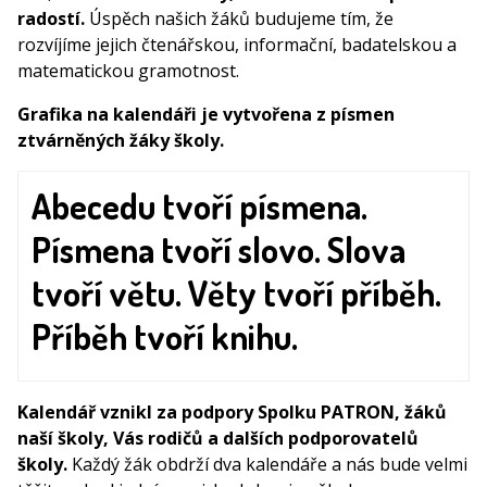
radostí.
Úspěch našich žáků budujeme tím, že
rozvíjíme jejich čtenářskou, informační, badatelskou a
matematickou gramotnost.
Grafika na kalendáři je vytvořena z písmen
ztvárněných žáky školy.
Abecedu tvoří písmena.
Písmena tvoří slovo. Slova
tvoří větu. Věty tvoří příběh.
Příběh tvoří knihu.
Kalendář vznikl za podpory Spolku PATRON, žáků
naší školy, Vás rodičů a dalších podporovatelů
školy.
Každý žák obdrží dva kalendáře a nás bude velmi