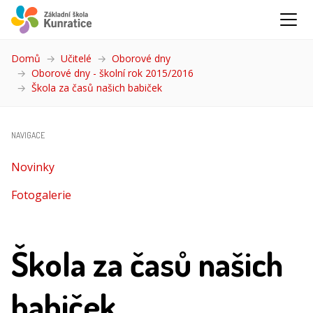
Domů
Učitelé
Oborové dny
Oborové dny - školní rok 2015/2016
Škola za časů našich babiček
(aktuální)
NAVIGACE
Novinky
Fotogalerie
Škola za časů našich
babiček