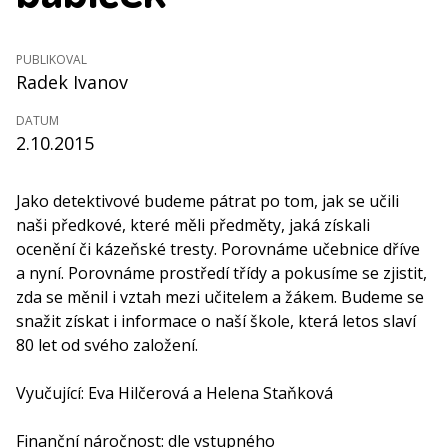
PUBLIKOVAL
Radek Ivanov
DATUM
2.10.2015
Jako detektivové budeme pátrat po tom, jak se učili
naši předkové, které měli předměty, jaká získali
ocenění či kázeňské tresty. Porovnáme učebnice dříve
a nyní. Porovnáme prostředí třídy a pokusíme se zjistit,
zda se měnil i vztah mezi učitelem a žákem. Budeme se
snažit získat i informace o naší škole, která letos slaví
80 let od svého založení.
Vyučující: Eva Hilčerová a Helena Staňková
Finanční náročnost: dle vstupného