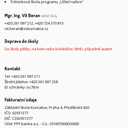
Tréninková škola programu „Učitel naživo“
Mgr. Ing. Vít Beran
ředitel školy
+420 261 097 212
,
+420 724 370 813
vit.beran@zskunratice.cz
Doprava do školy
Do školy pěšky, na kole nebo koloběžce, MHD, případně autem
Kontakt
Tel:
+420 261 097 211
Školní jídelna:
+420 261 097 258
ID schránky: isc7trm
Fakturační údaje
Základní škola Kunratice, Praha 4, Předškolní 420
IČO: 62931377
DIČ: CZ62931377
Účet: PPF banka a.s. - č.ú.: 2016970000/6000