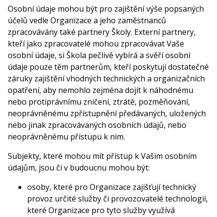
Osobní údaje mohou být pro zajištění výše popsaných
účelů vedle Organizace a jeho zaměstnanců
zpracovávány také partnery Školy. Externí partnery,
kteří jako zpracovatelé mohou zpracovávat Vaše
osobní údaje, si Škola pečlivě vybírá a svěří osobní
údaje pouze těm partnerům, kteří poskytují dostatečné
záruky zajištění vhodných technických a organizačních
opatření, aby nemohlo zejména dojít k náhodnému
nebo protiprávnímu zničení, ztrátě, pozměňování,
neoprávněnému zpřístupnění předávaných, uložených
nebo jinak zpracovávaných osobních údajů, nebo
neoprávněnému přístupu k nim.
Subjekty, které mohou mít přístup k Vašim osobním
údajům, jsou či v budoucnu mohou být:
osoby, které pro Organizace zajišťují technický
provoz určité služby či provozovatelé technologií,
které Organizace pro tyto služby využívá