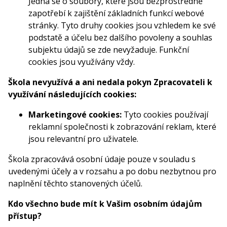
Jedná se o soubory, které jsou bezprostředně
zapotřebí k zajištění základních funkcí webové
stránky. Tyto druhy cookies jsou vzhledem ke své
podstatě a účelu bez dalšího povoleny a souhlas
subjektu údajů se zde nevyžaduje. Funkční
cookies jsou využívány vždy.
Škola nevyužívá a ani nedala pokyn Zpracovateli k
využívání následujících cookies:
Marketingové cookies:
Tyto cookies používají
reklamní společnosti k zobrazování reklam, které
jsou relevantní pro uživatele.
Škola zpracovává osobní údaje pouze v souladu s
uvedenými účely a v rozsahu a po dobu nezbytnou pro
naplnění těchto stanovených účelů.
Kdo všechno bude mít k Vašim osobním údajům
přístup?