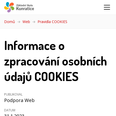
Domů
Web
Pravidla COOKIES
(aktuální)
Informace o
zpracování osobních
údajů COOKIES
PUBLIKOVAL
Podpora Web
DATUM