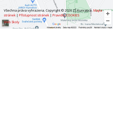
Všechna práva vyhrazena. Copyright © 2026 ZŠ Kunratice.
Mapa
stránek
|
Přístupnost stránek
|
Pravidla COOKIES
Web školy