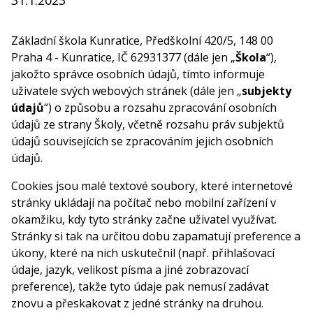
31.1.2023
Základní škola Kunratice, Předškolní 420/5, 148 00
Praha 4 - Kunratice, IČ 62931377 (dále jen „
Škola
“),
jakožto správce osobních údajů, tímto informuje
uživatele svých webových stránek (dále jen „
subjekty
údajů
“) o způsobu a rozsahu zpracování osobních
údajů ze strany Školy, včetně rozsahu práv subjektů
údajů souvisejících se zpracováním jejich osobních
údajů.
Cookies jsou malé textové soubory, které internetové
stránky ukládají na počítač nebo mobilní zařízení v
okamžiku, kdy tyto stránky začne uživatel využívat.
Stránky si tak na určitou dobu zapamatují preference a
úkony, které na nich uskutečnil (např. přihlašovací
údaje, jazyk, velikost písma a jiné zobrazovací
preference), takže tyto údaje pak nemusí zadávat
znovu a přeskakovat z jedné stránky na druhou.