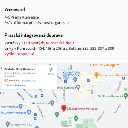
Zřizovatel
MČ Praha Kunratice
Právní forma: příspěvková organizace
Pražská integrovaná doprava
Zastávky:
U Tří svatých
,
Kunratická škola
Linky v Kunraticích: 154, 193 a 203 a z Betáně: 332, 335, 337 a 339
Vyhledat spojení