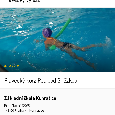
8.10.2019
Plavecký kurz Pec pod Sněžkou
Základní škola Kunratice
Předškolní 420/5
148 00 Praha 4 - Kunratice