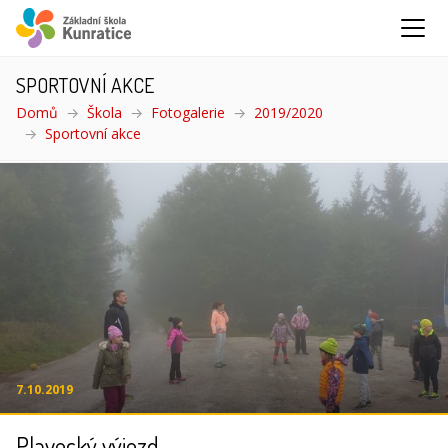
SPORTOVNÍ AKCE
Domů
Škola
Fotogalerie
2019/2020
Sportovní akce
(aktuální)
7.10.2019
Plavecký výjezd