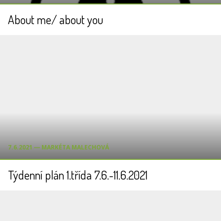
About me/ about you
7.6.2021 ― MARKÉTA MALECHOVÁ
Týdenní plán 1.třída 7.6.-11.6.2021