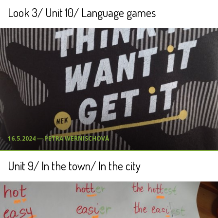
Look 3/ Unit 10/ Language games
16.5.2024 ― PETRA WERNISCHOVÁ
Unit 9/ In the town/ In the city