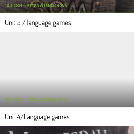
18.2.2024 ― PETRA WERNISCHOVÁ
Unit 5 / language games
25.2.2024 ― PETRA WERNISCHOVÁ
Unit 4/Language games