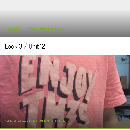
14.6.2024 ― PETRA WERNISCHOVÁ
Look 3 / Unit 12
14.6.2024 ― PETRA WERNISCHOVÁ