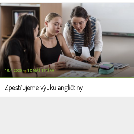
10.4.2025 ― TOMÁŠ TITĚRA
Zpestřujeme výuku angličtiny