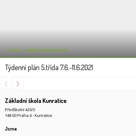
7.6.2021 ― MARKÉTA MALECHOVÁ
Týdenní plán 5.třída 7.6.-11.6.2021
Základní škola Kunratice
Předškolní 420/5
148 00 Praha 4 - Kunratice
Jsme