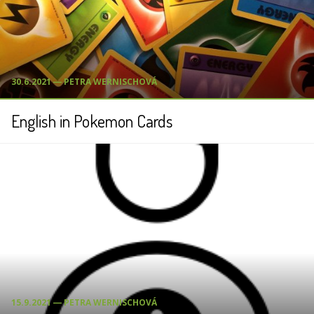
30.6.2021 ― PETRA WERNISCHOVÁ
English in Pokemon Cards
15.9.2021 ― PETRA WERNISCHOVÁ