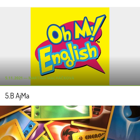
5.11.2021 ― MARTINA MACHÁČKOVÁ
5.B AjMa