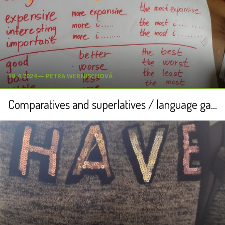
19.4.2024 ― PETRA WERNISCHOVÁ
Comparatives and superlatives / language games for 5th graders