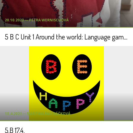
20.10.2023 ― PETRA WERNISCHOVÁ
5 B C Unit 1 Around the world: Language games and videos
18.4.2023 ― MARTINA MACHÁČKOVÁ
5.B 17.4.