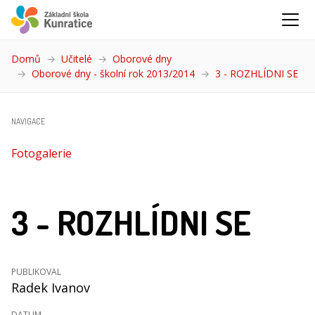
Domů
Učitelé
Oborové dny
Oborové dny - školní rok 2013/2014
3 - ROZHLÍDNI SE
(akt
NAVIGACE
Fotogalerie
3 - ROZHLÍDNI SE
PUBLIKOVAL
Radek Ivanov
DATUM