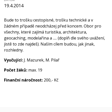
19.4.2014
Bude to trošku cestopisné, trošku technické a v
žádném případě neodcházej před koncem. Obor pro
všechny, které zajímá turistika, architektura,
geocaching, modelařina a ..... (doplň dle svého uvážení,
jistě to zde najdeš). Naším cílem budou, jak jinak,
rozhledny.
Vyučující:
J. Mazurek, M. Pilař
Počet žáků:
max. 19
Finanční náročnost:
200,- Kč