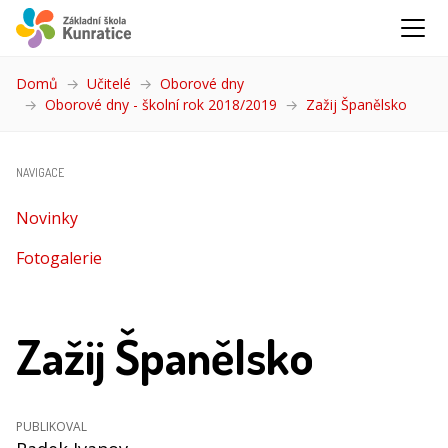
Domů
Učitelé
Oborové dny
Oborové dny - školní rok 2018/2019
Zažij Španělsko
(aktuá
NAVIGACE
Novinky
Fotogalerie
Zažij Španělsko
PUBLIKOVAL