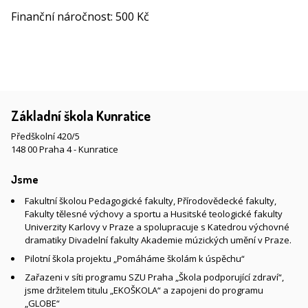
Finanční náročnost: 500 Kč
Základní škola Kunratice
Předškolní 420/5
148 00 Praha 4 - Kunratice
Jsme
Fakultní školou Pedagogické fakulty, Přírodovědecké fakulty,
Fakulty tělesné výchovy a sportu a Husitské teologické fakulty
Univerzity Karlovy v Praze a spolupracuje s Katedrou výchovné
dramatiky Divadelní fakulty Akademie múzických umění v Praze.
Pilotní škola projektu „Pomáháme školám k úspěchu“
Zařazeni v síti programu SZU Praha „Škola podporující zdraví“,
jsme držitelem titulu „EKOŠKOLA“ a zapojeni do programu
„GLOBE“