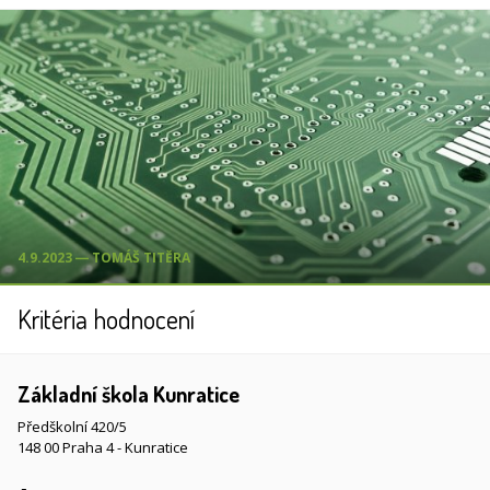
4.9.2023 ― TOMÁŠ TITĚRA
Kritéria hodnocení
Základní škola Kunratice
Předškolní 420/5
148 00 Praha 4 - Kunratice