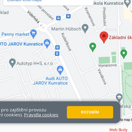
 pro zajištění provozu
ROZUMÍM
ní cookies).
Pravidla cookies
Web školy