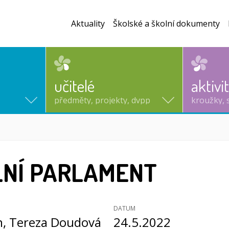
Aktuality
Školské a školní dokumenty
učitelé
aktivi
předměty, projekty, dvpp
kroužky, 
LNÍ PARLAMENT
DATUM
n
, Tereza Doudová
24.5.2022