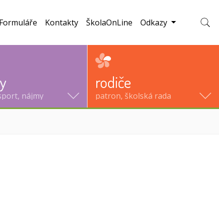
Formuláře
Kontakty
ŠkolaOnLine
Odkazy
Zobraz
ty
rodiče
sport, nájmy
patron, školská rada