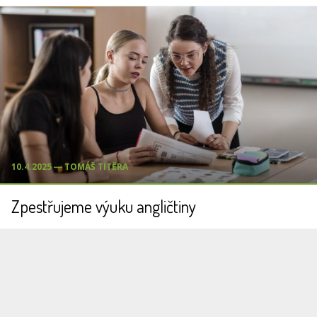
10.4.2025 ― TOMÁŠ TITĚRA
Zpestřujeme výuku angličtiny