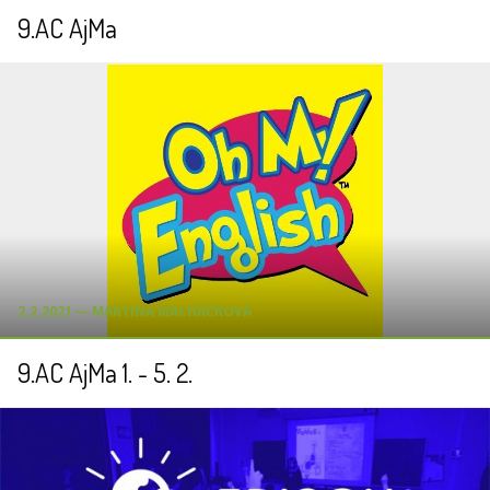
9.AC AjMa
2.2.2021 ― MARTINA MACHÁČKOVÁ
9.AC AjMa 1. - 5. 2.