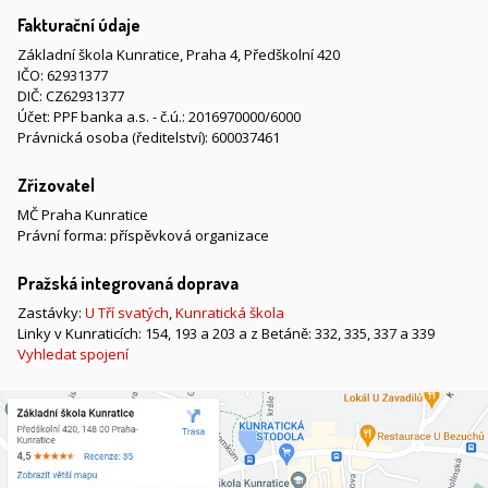
Fakturační údaje
Základní škola Kunratice, Praha 4, Předškolní 420
IČO: 62931377
DIČ: CZ62931377
Účet: PPF banka a.s. - č.ú.: 2016970000/6000
Právnická osoba (ředitelství): 600037461
Zřizovatel
MČ Praha Kunratice
Právní forma: příspěvková organizace
Pražská integrovaná doprava
Zastávky:
U Tří svatých
,
Kunratická škola
Linky v Kunraticích: 154, 193 a 203 a z Betáně: 332, 335, 337 a 339
Vyhledat spojení