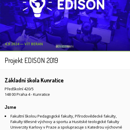
4.9.2024 ― VÍT BERAN
Projekt EDISON 2019
Základní škola Kunratice
Předškolní 420/5
148 00 Praha 4 - Kunratice
Jsme
Fakultní školou Pedagogické fakulty, Přírodovědecké fakulty,
Fakulty tělesné výchovy a sportu a Husitské teologické fakulty
Univerzity Karlovy v Praze a spolupracuje s Katedrou výchovné