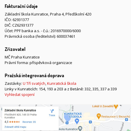
Fakturační údaje
Základní škola Kunratice, Praha 4, Předškolní 420
IČO: 62931377
DIČ: CZ62931377
Účet: PPF banka a.s. - č.ú.: 2016970000/6000
Právnická osoba (ředitelství): 600037461
Zřizovatel
MČ Praha Kunratice
Právní forma: příspěvková organizace
Pražská integrovaná doprava
Zastávky:
U Tří svatých
,
Kunratická škola
Linky v Kunraticích: 154, 193 a 203 a z Betáně: 332, 335, 337 a 339
Vyhledat spojení