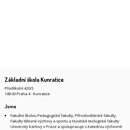
Základní škola Kunratice
Předškolní 420/5
148 00 Praha 4 - Kunratice
Jsme
Fakultní školou Pedagogické fakulty, Přírodovědecké fakulty,
Fakulty tělesné výchovy a sportu a Husitské teologické fakulty
Univerzity Karlovy v Praze a spolupracuje s Katedrou výchovné