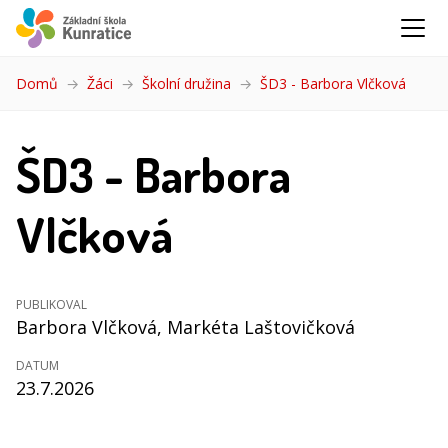
Domů
Žáci
Školní družina
ŠD3 - Barbora Vlčková
(aktuál
ŠD3 - Barbora
Vlčková
PUBLIKOVAL
Barbora Vlčková
, Markéta Laštovičková
DATUM
23.7.2026