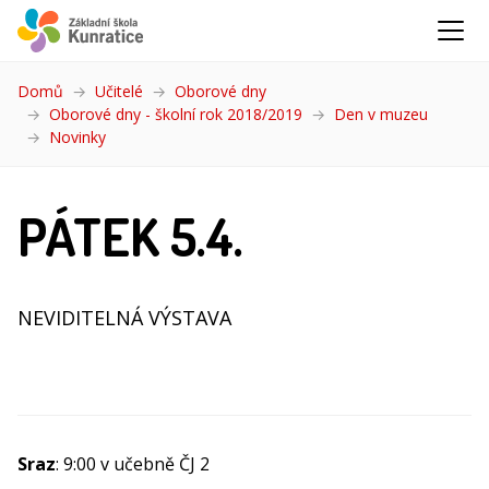
Domů
Učitelé
Oborové dny
Oborové dny - školní rok 2018/2019
Den v muzeu
Novinky
(aktuální)
PÁTEK 5.4.
NEVIDITELNÁ VÝSTAVA
Sraz
: 9:00 v učebně ČJ 2