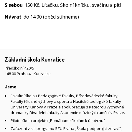
S sebou
: 150 Kč, Lítačku, Školní knížku, svačinu a pití
Návrat
: do 14:00 (oběd stihneme)
Základní škola Kunratice
Předškolní 420/5
148 00 Praha 4 - Kunratice
Jsme
Fakultní školou Pedagogické fakulty, Přírodovědecké fakulty,
Fakulty tělesné výchovy a sportu a Husitské teologické fakulty
Univerzity Karlovy v Praze a spolupracuje s Katedrou výchovné
dramatiky Divadelní fakulty Akademie múzických umění v Praze.
Pilotní škola projektu „Pomáháme školám k úspěchu“
Zařazeni v síti programu SZU Praha „Škola podporující zdraví“,