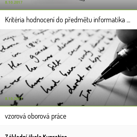
8.10.2017
Kritéria hodnocení do předmětu informatika - 6. a 7. ročník
8.10.2017
vzorová oborová práce
Základní škola Kunratice