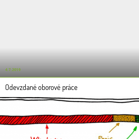
4.7.2019
Odevzdané oborové práce