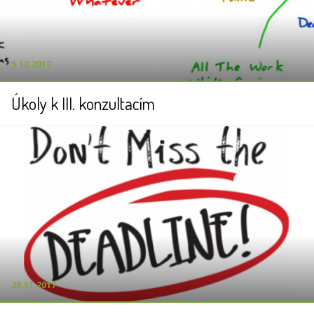
5.12.2017
Úkoly k III. konzultacím
28.11.2017