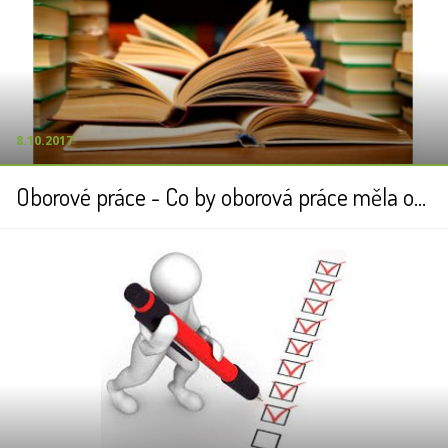
8.10.2017
Oborové práce - Co by oborová práce měla obsahovat?