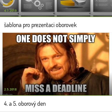
4.7.2019
šablona pro prezentaci oborovek
2.5.2018
4. a 5. oborový den