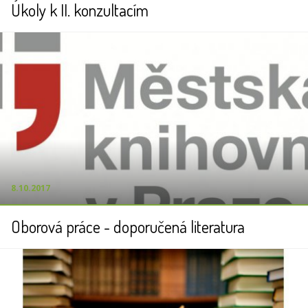
Úkoly k II. konzultacím
8.10.2017
Oborová práce - doporučená literatura