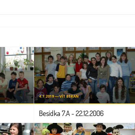
4.7.2019 ― VÍT BERAN
Besídka 7.A - 22.12.2006