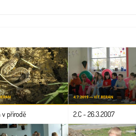
 BERAN
4.7.2019 ― VÍT BERAN
 v přírodě
2.C - 26.3.2007