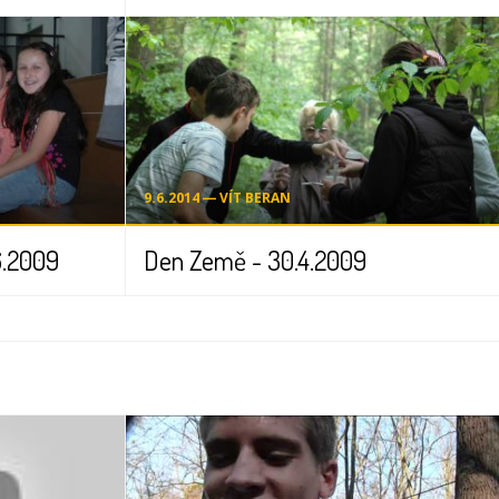
9.6.2014 ― VÍT BERAN
6.2009
Den Země - 30.4.2009