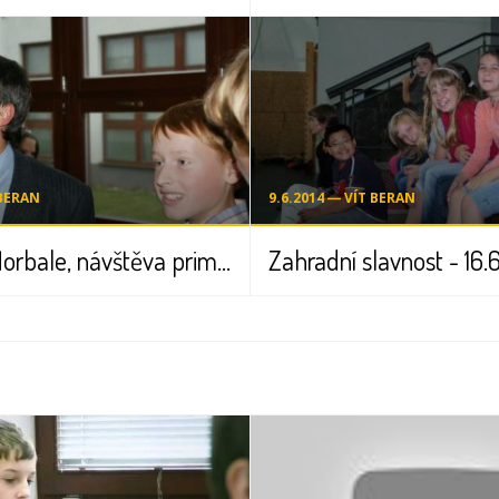
 BERAN
9.6.2014 ― VÍT BERAN
Turnaj ve florbale, návštěva primátora - 20.9.2008
Zahradní slavnost - 16.