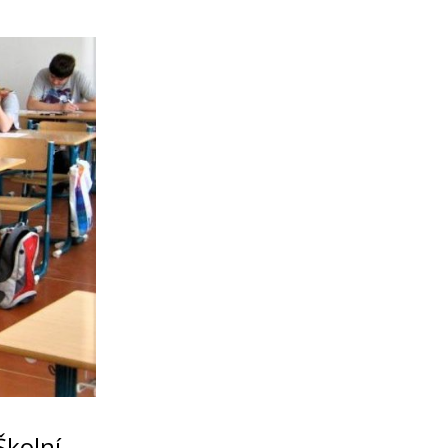
Školní