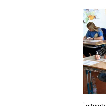
I v tomt