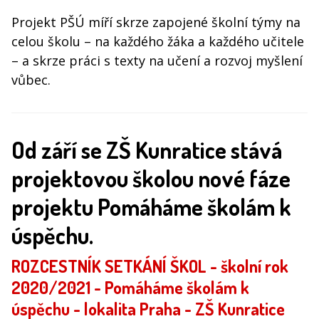
Projekt PŠÚ míří skrze zapojené školní týmy na
celou školu – na každého žáka a každého učitele
– a skrze práci s texty na učení a rozvoj myšlení
vůbec.
Od září se ZŠ Kunratice stává
projektovou školou nové fáze
projektu Pomáháme školám k
úspěchu.
ROZCESTNÍK SETKÁNÍ ŠKOL - školní rok
2020/2021 - Pomáháme školám k
úspěchu - lokalita Praha - ZŠ Kunratice