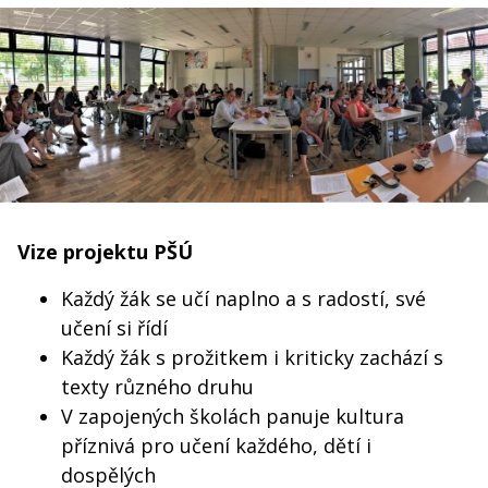
Vize projektu PŠÚ
Každý žák se učí naplno a s radostí, své
učení si řídí
Každý žák s prožitkem i kriticky zachází s
texty různého druhu
V zapojených školách panuje kultura
příznivá pro učení každého, dětí i
dospělých