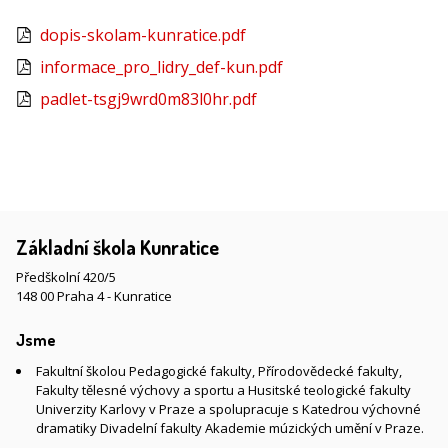
dopis-skolam-kunratice.pdf
informace_pro_lidry_def-kun.pdf
padlet-tsgj9wrd0m83l0hr.pdf
Základní škola Kunratice
Předškolní 420/5
148 00 Praha 4 - Kunratice
Jsme
Fakultní školou Pedagogické fakulty, Přírodovědecké fakulty,
Fakulty tělesné výchovy a sportu a Husitské teologické fakulty
Univerzity Karlovy v Praze a spolupracuje s Katedrou výchovné
dramatiky Divadelní fakulty Akademie múzických umění v Praze.