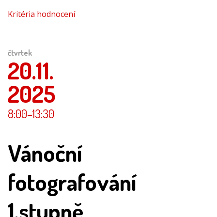
Kritéria hodnocení
čtvrtek
20.11.
2025
8:00
–13:30
Vánoční
fotografování
1.stupně