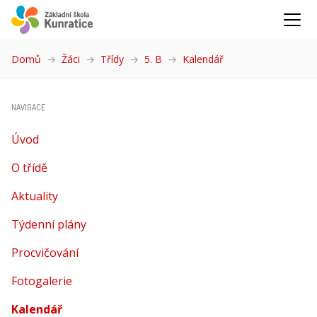
Domů
Žáci
Třídy
5. B
Kalendář
(aktuální)
NAVIGACE
Úvod
O třídě
Aktuality
Týdenní plány
Procvičování
Fotogalerie
Kalendář
(aktuální)