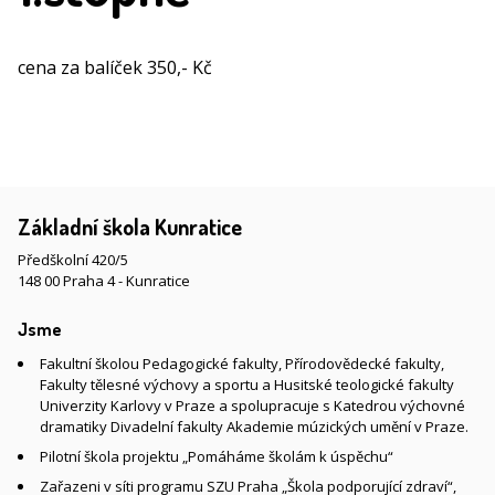
cena za balíček 350,- Kč
Základní škola Kunratice
Předškolní 420/5
148 00 Praha 4 - Kunratice
Jsme
Fakultní školou Pedagogické fakulty, Přírodovědecké fakulty,
Fakulty tělesné výchovy a sportu a Husitské teologické fakulty
Univerzity Karlovy v Praze a spolupracuje s Katedrou výchovné
dramatiky Divadelní fakulty Akademie múzických umění v Praze.
Pilotní škola projektu „Pomáháme školám k úspěchu“
Zařazeni v síti programu SZU Praha „Škola podporující zdraví“,