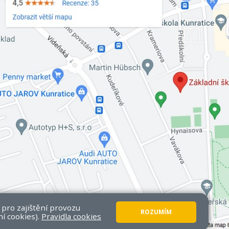
 pro zajištění provozu
ROZUMÍM
ní cookies).
Pravidla cookies