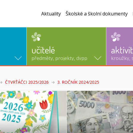
Aktuality
Školské a školní dokumenty
učitelé
aktivi
předměty, projekty, dvpp
kroužky, 
ČTVRŤÁČCI 2025/2026
3. ROČNÍK 2024/2025
(aktuální)