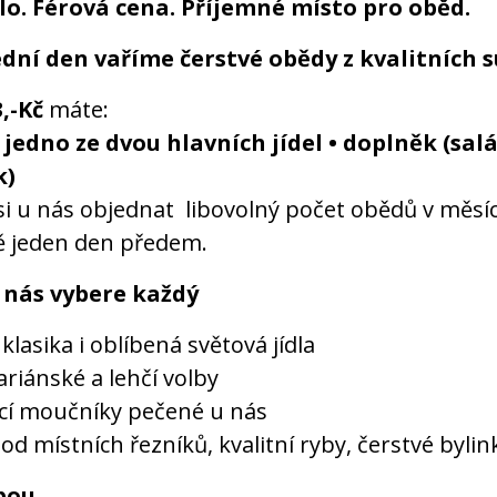
lo. Férová cena. Příjemné místo pro oběd.
dní den vaříme čerstvé obědy z kvalitních s
,-Kč
máte:
 jedno ze dvou hlavních jídel • doplněk (salá
k)
i u nás objednat libovolný počet obědů v měsíc
 jeden den předem.
 nás vybere každý
klasika i oblíbená světová jídla
ariánské a lehčí volby
í moučníky pečené u nás
d místních řezníků, kvalitní ryby, čerstvé bylin
ebou