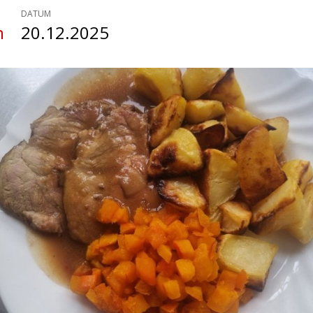
DATUM
n
20.12.2025