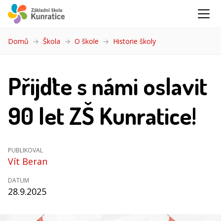
Domů
Škola
O škole
Historie školy
(aktuální)
Přijďte s námi oslavit
90 let ZŠ Kunratice!
PUBLIKOVAL
Vít Beran
DATUM
28.9.2025