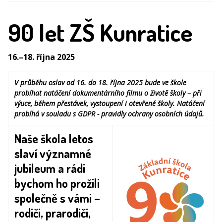
90 let ZŠ Kunratice
16.–18. října 2025
V průběhu oslav od 16. do 18. října 2025 bude ve škole
probíhat natáčení dokumentárního filmu o životě školy – při
výuce, během přestávek, vystoupení i otevřené školy. Natáčení
probíhá v souladu s GDPR - pravidly ochrany osobních údajů.
Naše škola letos
slaví významné
jubileum a rádi
bychom ho prožili
společně s vámi –
rodiči, prarodiči,