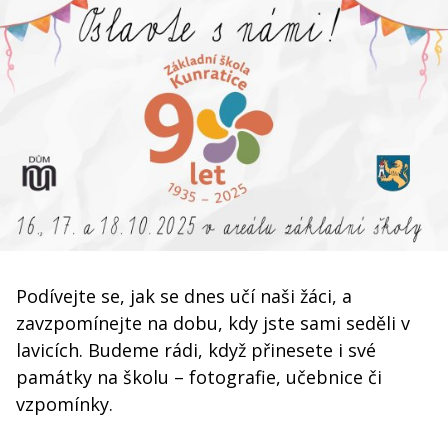
Podívejte se, jak se dnes učí naši žáci, a
zavzpomínejte na dobu, kdy jste sami seděli v
lavicích. Budeme rádi, když přinesete i své
památky na školu – fotografie, učebnice či
vzpomínky.