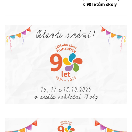
k 90 letům školy