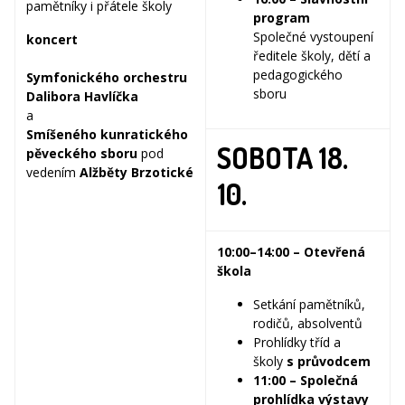
pamětníky i přátele školy
program
Společné vystoupení
koncert
ředitele školy, dětí a
pedagogického
Symfonického orchestru
sboru
Dalibora Havlíčka
a
Smíšeného kunratického
SOBOTA 18.
pěveckého sboru
pod
vedením
Alžběty Brzotické
10.
10:00–14:00 – Otevřená
škola
Setkání pamětníků,
rodičů, absolventů
Prohlídky tříd a
školy
s průvodcem
11:00 – Společná
prohlídka výstavy