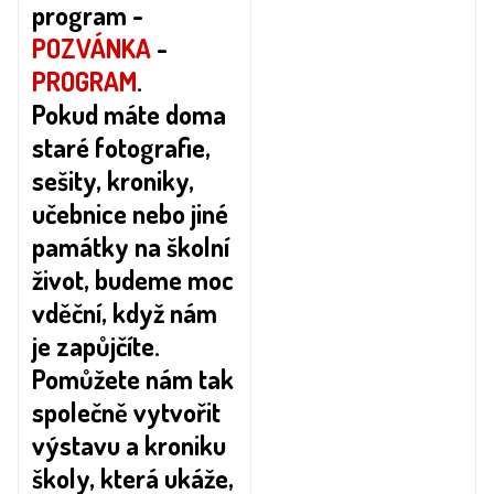
program -
POZVÁNKA
-
PROGRAM
.
Pokud máte doma
staré fotografie,
sešity, kroniky,
učebnice nebo jiné
památky na školní
život, budeme moc
vděční, když nám
je zapůjčíte.
Pomůžete nám tak
společně vytvořit
výstavu a kroniku
školy, která ukáže,