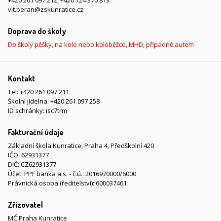
+420 261 097 212
,
+420 724 370 813
vit.beran@zskunratice.cz
Doprava do školy
Do školy pěšky, na kole nebo koloběžce, MHD, případně autem
Kontakt
Tel:
+420 261 097 211
Školní jídelna:
+420 261 097 258
ID schránky: isc7trm
Fakturační údaje
Základní škola Kunratice, Praha 4, Předškolní 420
IČO: 62931377
DIČ: CZ62931377
Účet: PPF banka a.s. - č.ú.: 2016970000/6000
Právnická osoba (ředitelství): 600037461
Zřizovatel
MČ Praha Kunratice