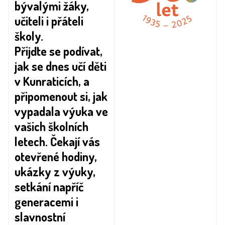
bývalými žáky,
učiteli i přáteli
školy.
Přijďte se podívat,
jak se dnes učí děti
v Kunraticích, a
připomenout si, jak
vypadala výuka ve
vašich školních
letech. Čekají vás
otevřené hodiny,
ukázky z výuky,
setkání napříč
generacemi i
slavnostní