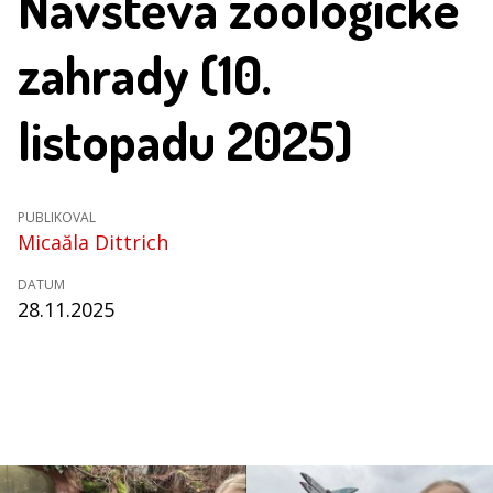
Návštěva zoologické
zahrady (10.
listopadu 2025)
PUBLIKOVAL
Micaăla Dittrich
DATUM
28.11.2025