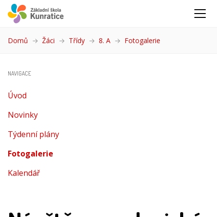
Domů
Žáci
Třídy
8. A
Fotogalerie
(aktuální)
NAVIGACE
Úvod
Novinky
Týdenní plány
Fotogalerie
(aktuální)
Kalendář