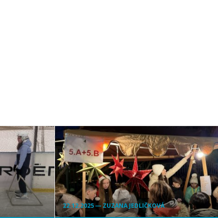
22.12.2025 ― ZUZANA JEDLIČKOVÁ