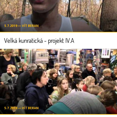
5.7.2019 ― VÍT BERAN
Velká kunratická - projekt IV.A
5.7.2019 ― VÍT BERAN