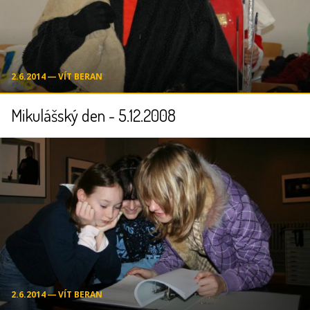
2.6.2014 ― VÍT BERAN
Mikulášský den - 5.12.2008
2.6.2014 ― VÍT BERAN