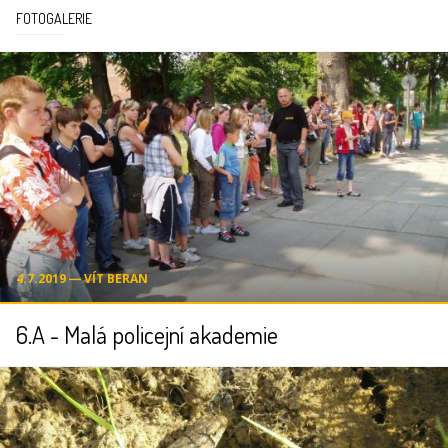
FOTOGALERIE
4.7.2019 ― VÍT BERAN
6.A - Malá policejní akademie