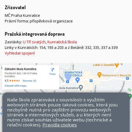
Zřizovatel
MČ Praha Kunratice
Právní forma: příspěvková organizace
Pražská integrovaná doprava
Zastávky:
U Tří svatých
,
Kunratická škola
Linky v Kunraticích: 154, 193 a 203 a z Betáně: 332, 335, 337 a 339
Vyhledat spojení
Naše škola zpracovává v souvislosti s využitím
webových stránek pouze taková cookies, která jsou
nezbytně nutná pro zajištění provozu webových
stránek a internetových služeb, a u kterých není
nutno získat souhlas uživatele webu (technické a
relační cookies).
Pravidla cookies