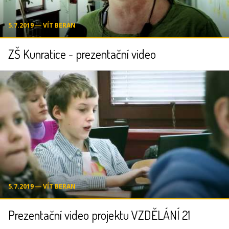
5.7.2019 ― VÍT BERAN
ZŠ Kunratice - prezentační video
5.7.2019 ― VÍT BERAN
Prezentační video projektu VZDĚLÁNÍ 21