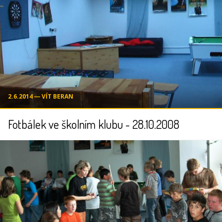
2.6.2014 ― VÍT BERAN
Fotbálek ve školním klubu - 28.10.2008