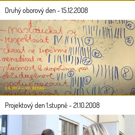
Druhý oborový den - 15.12.2008
2.6.2014 ― VÍT BERAN
Projektový den 1.stupně - 21.10.2008