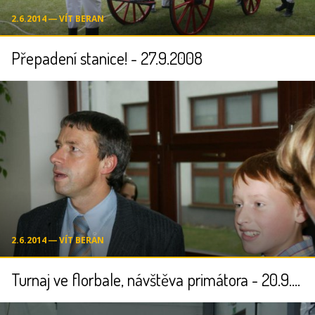
2.6.2014 ― VÍT BERAN
Přepadení stanice! - 27.9.2008
2.6.2014 ― VÍT BERAN
Turnaj ve florbale, návštěva primátora - 20.9.2008