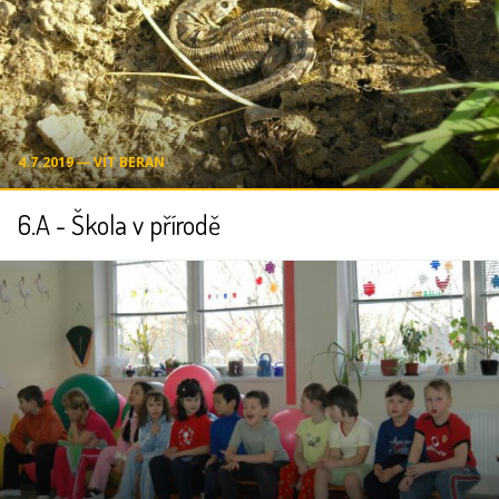
4.7.2019 ― VÍT BERAN
6.A - Škola v přírodě