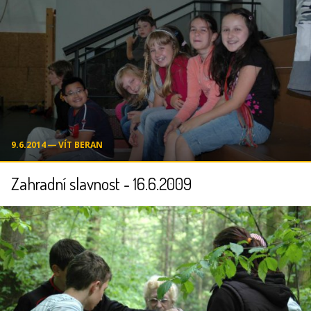
9.6.2014 ― VÍT BERAN
Zahradní slavnost - 16.6.2009