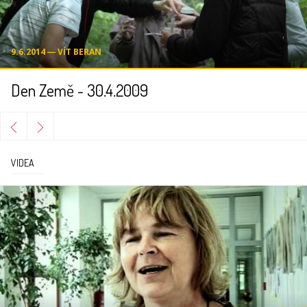
9.6.2014 ― VÍT BERAN
Den Země - 30.4.2009
VIDEA