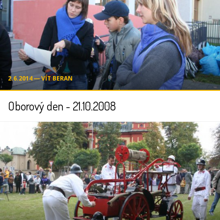
2.6.2014 ― VÍT BERAN
Oborový den - 21.10.2008