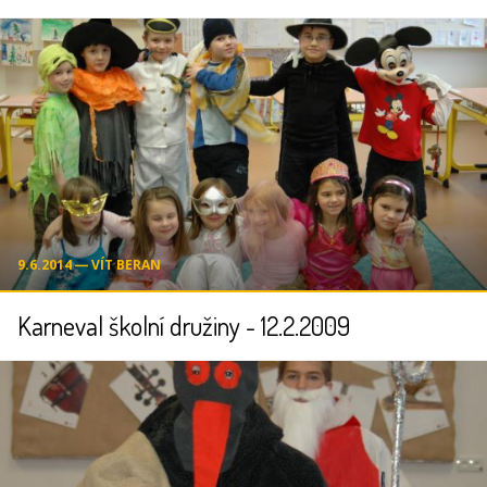
9.6.2014 ― VÍT BERAN
Karneval školní družiny - 12.2.2009