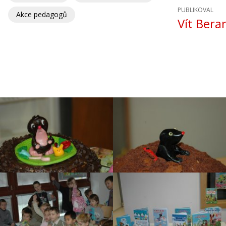
PUBLIKOVAL
Akce pedagogů
Vít Bera