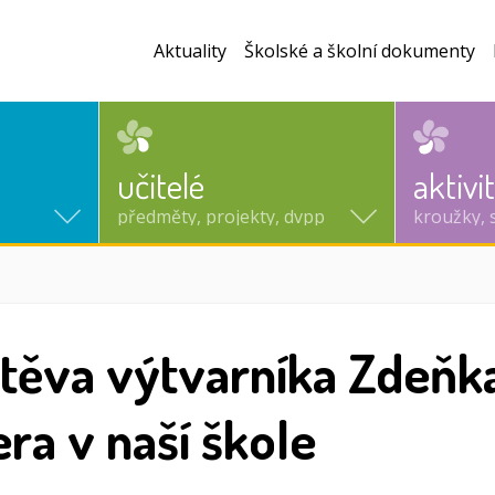
Aktuality
Školské a školní dokumenty
učitelé
aktivi
předměty, projekty, dvpp
kroužky, 
těva výtvarníka Zdeňk
ra v naší škole