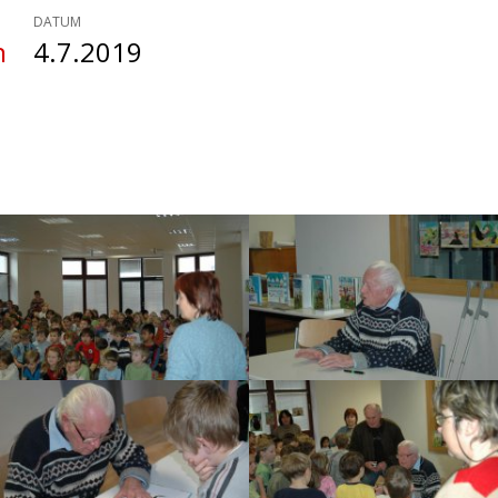
DATUM
n
4.7.2019