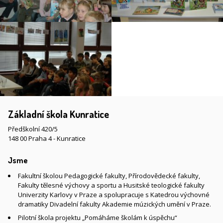
Základní škola Kunratice
Předškolní 420/5
148 00 Praha 4 - Kunratice
Jsme
Fakultní školou Pedagogické fakulty, Přírodovědecké fakulty,
Fakulty tělesné výchovy a sportu a Husitské teologické fakulty
Univerzity Karlovy v Praze a spolupracuje s Katedrou výchovné
dramatiky Divadelní fakulty Akademie múzických umění v Praze.
Pilotní škola projektu „Pomáháme školám k úspěchu“