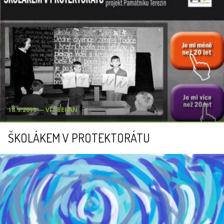
18.9.2015 ― VÍT BERAN
ŠKOLÁKEM V PROTEKTORÁTU