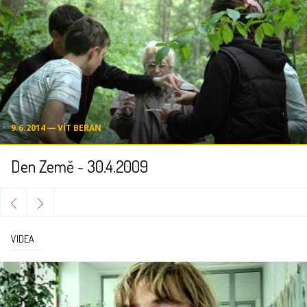
9.6.2014 ― VÍT BERAN
Den Země - 30.4.2009
VIDEA