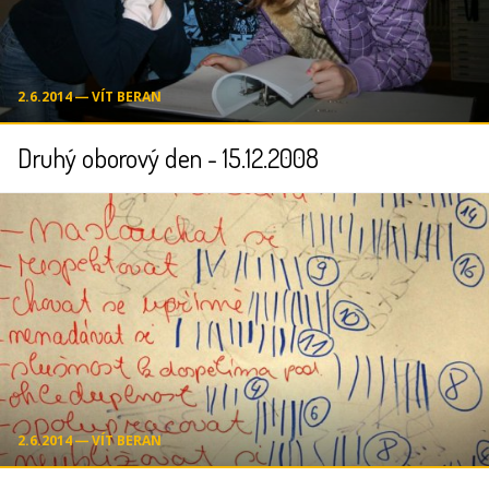
2.6.2014 ― VÍT BERAN
Druhý oborový den - 15.12.2008
2.6.2014 ― VÍT BERAN