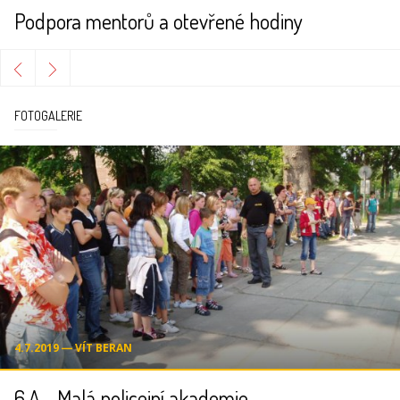
Podpora mentorů a otevřené hodiny
FOTOGALERIE
4.7.2019 ― VÍT BERAN
6.A - Malá policejní akademie