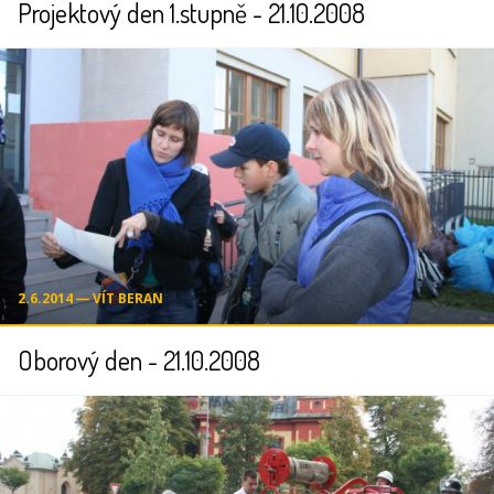
Projektový den 1.stupně - 21.10.2008
2.6.2014 ― VÍT BERAN
Oborový den - 21.10.2008