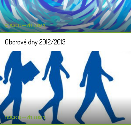
2.10.2015 ― VÍT BERAN
Oborové dny 2012/2013
18.9.2015 ― VÍT BERAN