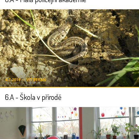
4.7.2019 ― VÍT BERAN
6.A - Škola v přírodě