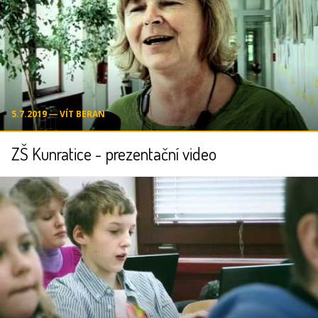
5.7.2019 ― VÍT BERAN
ZŠ Kunratice - prezentační video