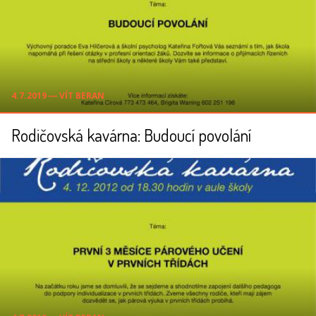
4.7.2019 ― VÍT BERAN
Rodičovská kavárna: Budoucí povolání