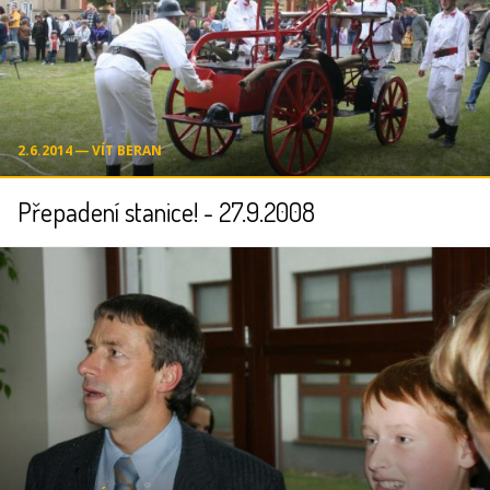
2.6.2014 ― VÍT BERAN
Přepadení stanice! - 27.9.2008