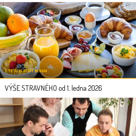
1.12.2025 ― VÍT BERAN
VÝŠE STRAVNÉHO od 1. ledna 2026