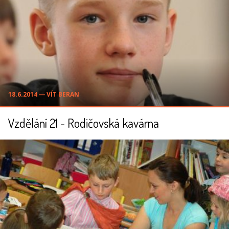
18.6.2014 ― VÍT BERAN
Vzdělání 21 - Rodičovská kavárna