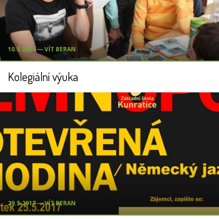
10.5.2014 ― VÍT BERAN
Kolegiální výuka
29.5.2017 ― VÍT BERAN