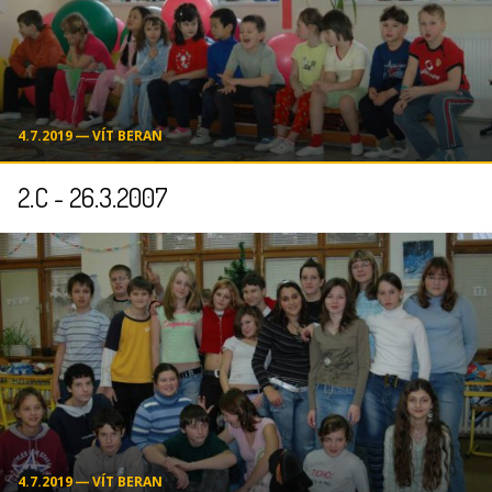
4.7.2019 ― VÍT BERAN
2.C - 26.3.2007
4.7.2019 ― VÍT BERAN