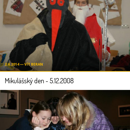
2.6.2014 ― VÍT BERAN
Mikulášský den - 5.12.2008