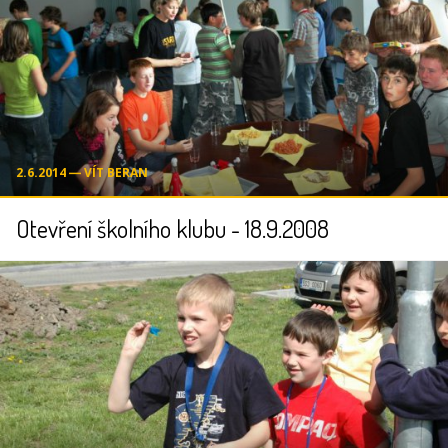
2.6.2014 ― VÍT BERAN
Otevření školního klubu - 18.9.2008