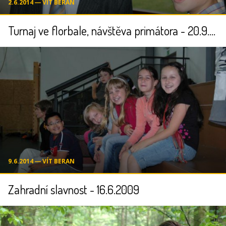
2.6.2014 ― VÍT BERAN
Turnaj ve florbale, návštěva primátora - 20.9.2008
9.6.2014 ― VÍT BERAN
Zahradní slavnost - 16.6.2009