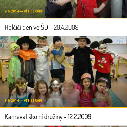
9.6.2014 ― VÍT BERAN
Holčičí den ve ŠD - 20.4.2009
9.6.2014 ― VÍT BERAN
Karneval školní družiny - 12.2.2009