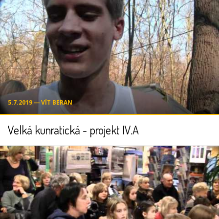
5.7.2019 ― VÍT BERAN
Velká kunratická - projekt IV.A