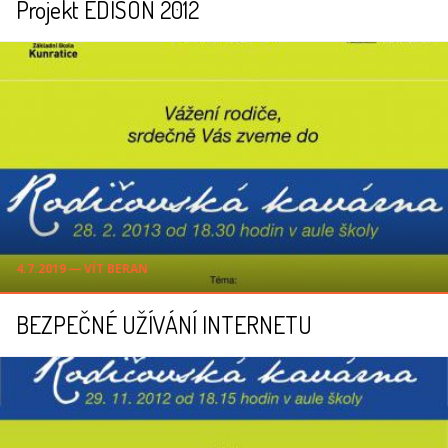
Projekt EDISON 2012
4.7.2019 ― VÍT BERAN
BEZPEČNÉ UŽÍVÁNÍ INTERNETU