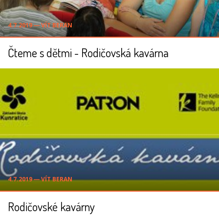
4.7.2019 ― VÍT BERAN
Čteme s dětmi - Rodičovská kavárna
4.7.2019 ― VÍT BERAN
Rodičovské kavárny