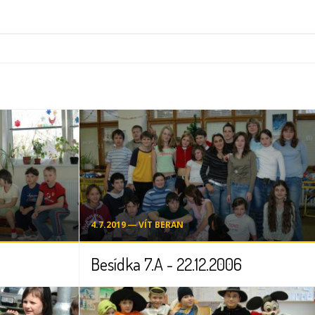
4.7.2019 ― VÍT BERAN
Besídka 7.A - 22.12.2006