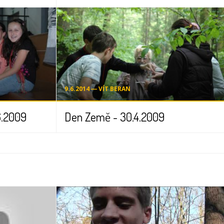
9.6.2014 ― VÍT BERAN
6.2009
Den Země - 30.4.2009