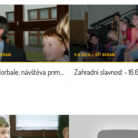
 BERAN
9.6.2014 ― VÍT BERAN
Turnaj ve florbale, návštěva primátora - 20.9.2008
Zahradní slavnost - 16.