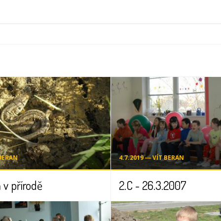
 BERAN
4.7.2019 ― VÍT BERAN
 v přírodě
2.C - 26.3.2007