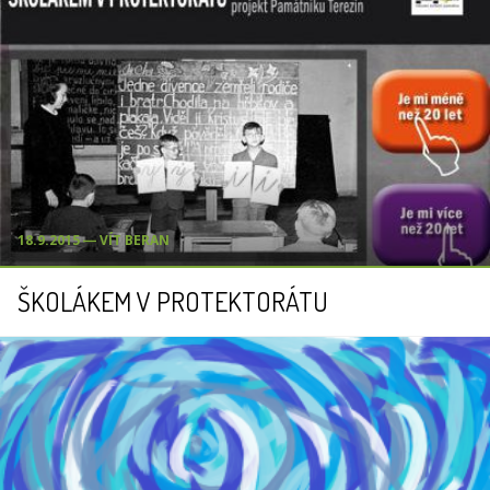
18.9.2015 ― VÍT BERAN
ŠKOLÁKEM V PROTEKTORÁTU