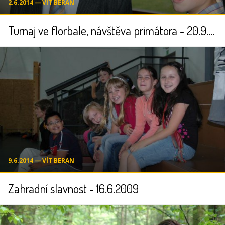
2.6.2014 ― VÍT BERAN
Turnaj ve florbale, návštěva primátora - 20.9.2008
9.6.2014 ― VÍT BERAN
Zahradní slavnost - 16.6.2009