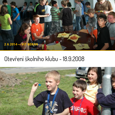
2.6.2014 ― VÍT BERAN
Otevření školního klubu - 18.9.2008