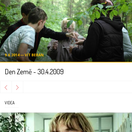
9.6.2014 ― VÍT BERAN
Den Země - 30.4.2009
VIDEA