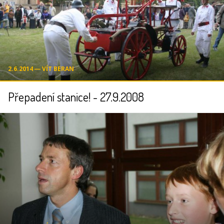
2.6.2014 ― VÍT BERAN
Přepadení stanice! - 27.9.2008