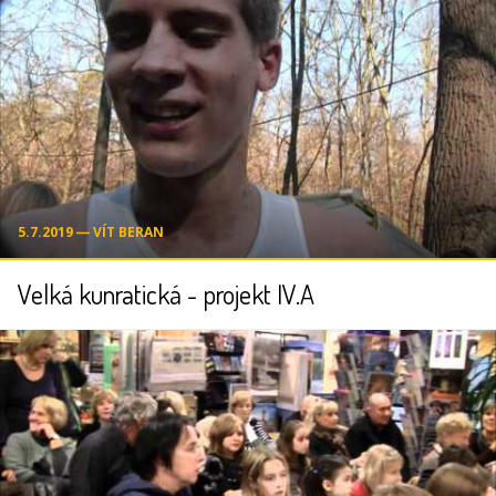
5.7.2019 ― VÍT BERAN
Velká kunratická - projekt IV.A