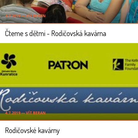
4.7.2019 ― VÍT BERAN
Čteme s dětmi - Rodičovská kavárna
4.7.2019 ― VÍT BERAN
Rodičovské kavárny