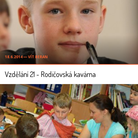
18.6.2014 ― VÍT BERAN
Vzdělání 21 - Rodičovská kavárna