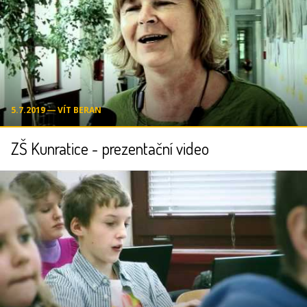
5.7.2019 ― VÍT BERAN
ZŠ Kunratice - prezentační video