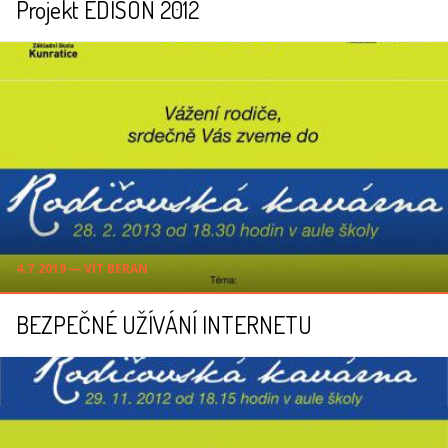
Projekt EDISON 2012
4.7.2019 ― VÍT BERAN
BEZPEČNÉ UŽÍVÁNÍ INTERNETU