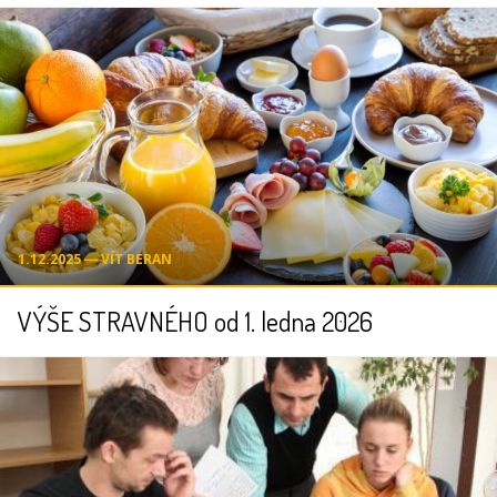
1.12.2025 ― VÍT BERAN
VÝŠE STRAVNÉHO od 1. ledna 2026