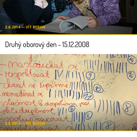
2.6.2014 ― VÍT BERAN
Druhý oborový den - 15.12.2008
2.6.2014 ― VÍT BERAN