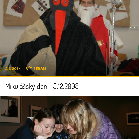
2.6.2014 ― VÍT BERAN
Mikulášský den - 5.12.2008