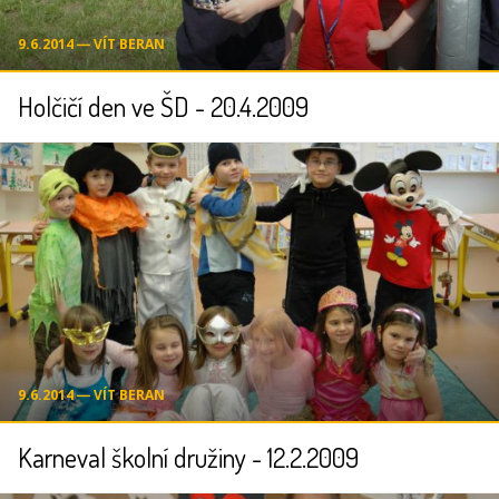
9.6.2014 ― VÍT BERAN
Holčičí den ve ŠD - 20.4.2009
9.6.2014 ― VÍT BERAN
Karneval školní družiny - 12.2.2009