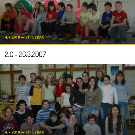
4.7.2019 ― VÍT BERAN
2.C - 26.3.2007
4.7.2019 ― VÍT BERAN