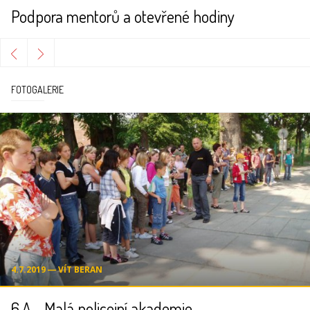
Podpora mentorů a otevřené hodiny
FOTOGALERIE
4.7.2019 ― VÍT BERAN
6.A - Malá policejní akademie