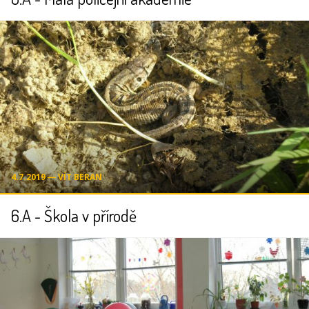
4.7.2019 ― VÍT BERAN
6.A - Škola v přírodě