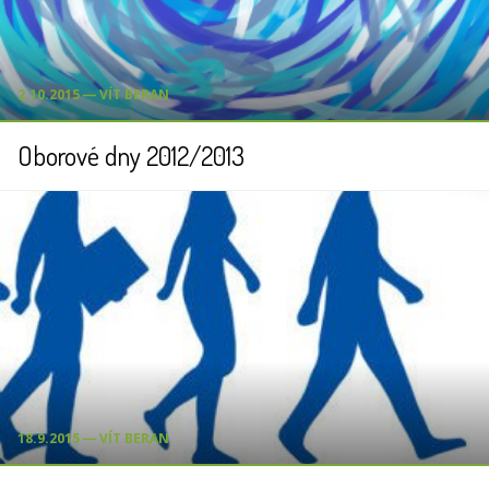
2.10.2015 ― VÍT BERAN
Oborové dny 2012/2013
18.9.2015 ― VÍT BERAN