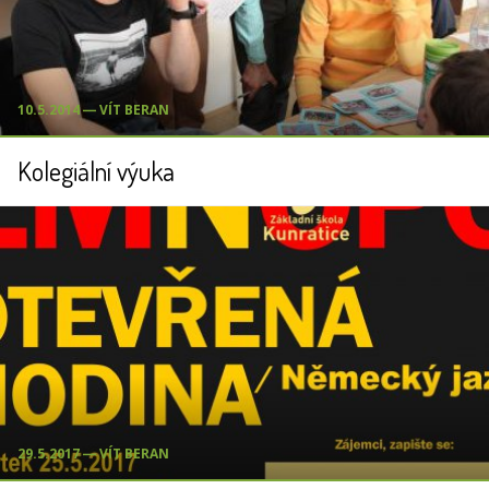
10.5.2014 ― VÍT BERAN
Kolegiální výuka
29.5.2017 ― VÍT BERAN