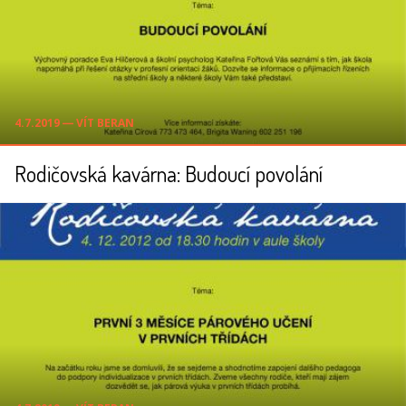
4.7.2019 ― VÍT BERAN
Rodičovská kavárna: Budoucí povolání