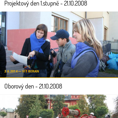
Projektový den 1.stupně - 21.10.2008
2.6.2014 ― VÍT BERAN
Oborový den - 21.10.2008