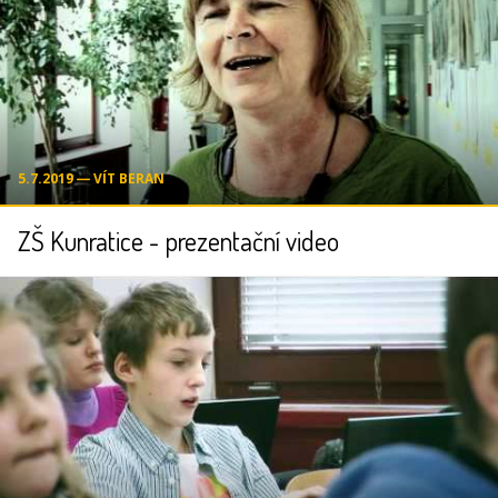
5.7.2019 ― VÍT BERAN
ZŠ Kunratice - prezentační video