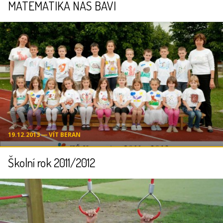
MATEMATIKA NÁS BAVÍ
19.12.2013 ― VÍT BERAN
Školní rok 2011/2012