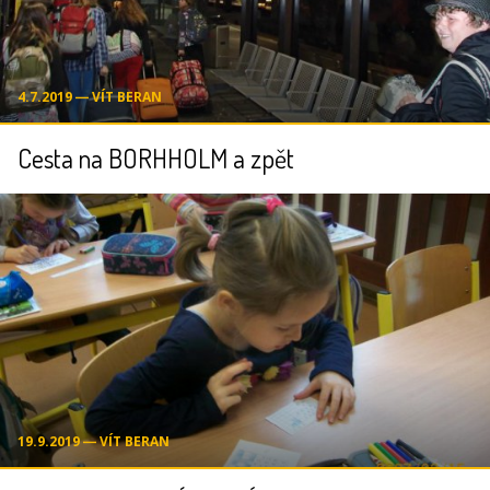
4.7.2019 ― VÍT BERAN
Cesta na BORHHOLM a zpět
19.9.2019 ― VÍT BERAN