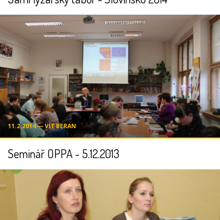
11.2.2014 ― VÍT BERAN
Seminář OPPA - 5.12.2013