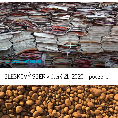
12.1.2020 ― VÍT BERAN
BLESKOVÝ SBĚR v úterý 21.1.2020 - pouze jeden den