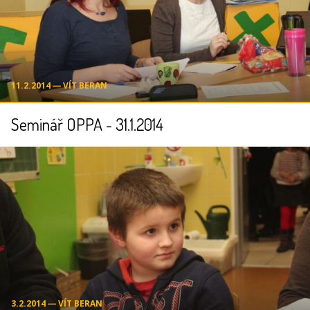
11.2.2014 ― VÍT BERAN
Seminář OPPA - 31.1.2014
3.2.2014 ― VÍT BERAN