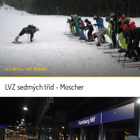
4.7.2019 ― VÍT BERAN
LVZ sedmých tříd - Moscher