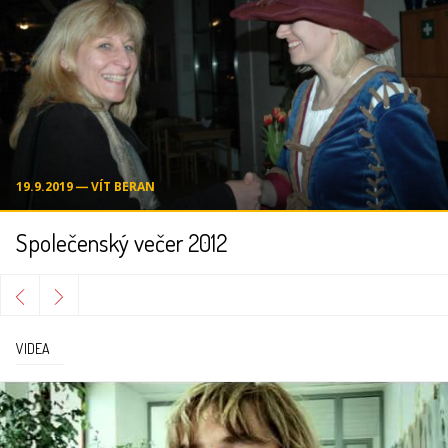
19.9.2019 ― VÍT BERAN
Společenský večer 2012
VIDEA