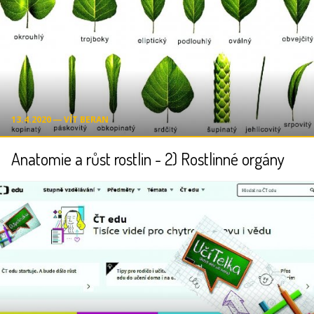
13.4.2020 ― VÍT BERAN
Anatomie a růst rostlin - 2) Rostlinné orgány