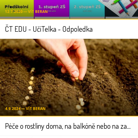
12.7.2020 ― VÍT BERAN
ČT EDU - UčíTelka - Odpoledka
4.9.2024 ― VÍT BERAN
Péče o rostliny doma, na balkóně nebo na zahradě