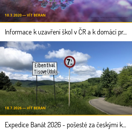
10.3.2020 ― VÍT BERAN
Informace k uzavření škol v ČR a k domácí práci dětí
18.7.2026 ― VÍT BERAN
Expedice Banát 2026 - pošesté za českými kořeny