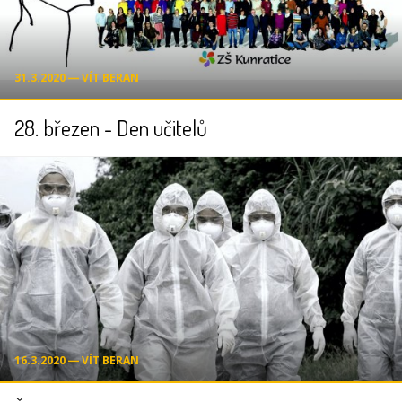
31.3.2020 ― VÍT BERAN
28. březen - Den učitelů
16.3.2020 ― VÍT BERAN