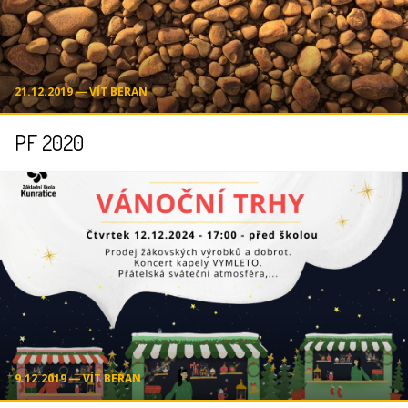
21.12.2019 ― VÍT BERAN
PF 2020
9.12.2019 ― VÍT BERAN