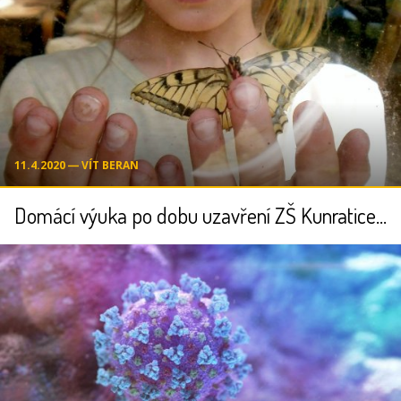
11.4.2020 ― VÍT BERAN
Domácí výuka po dobu uzavření ZŠ Kunratice - důležité informace