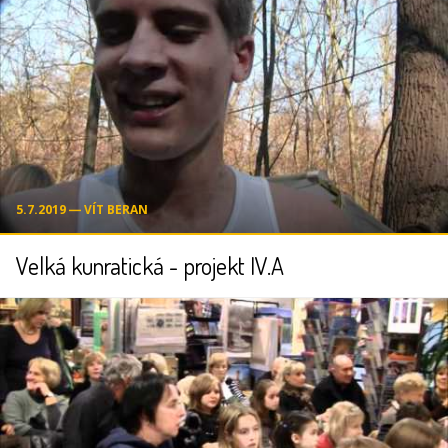
5.7.2019 ― VÍT BERAN
Velká kunratická - projekt IV.A