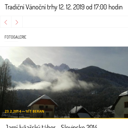
Tradiční Vánoční trhy 12. 12. 2019 od 17:00 hodin
FOTOGALERIE
23.2.2014 ― VÍT BERAN
Jarní lyžařský tábor - Slovinsko 2014