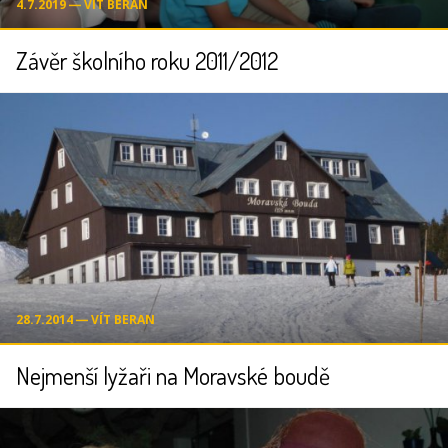
4.7.2019 ― VÍT BERAN
Závěr školního roku 2011/2012
28.7.2014 ― VÍT BERAN
Nejmenší lyžaři na Moravské boudě