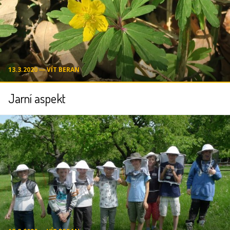
13.3.2020 ― VÍT BERAN
Jarní aspekt