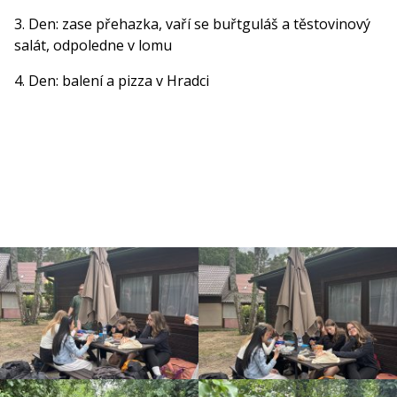
3. Den: zase přehazka, vaří se buřtguláš a těstovinový
salát, odpoledne v lomu
4. Den: balení a pizza v Hradci