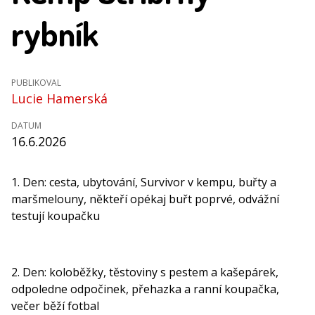
rybník
PUBLIKOVAL
Lucie Hamerská
DATUM
16.6.2026
1. Den: cesta, ubytování, Survivor v kempu, buřty a
maršmelouny, někteří opékaj buřt poprvé, odvážní
testují koupačku
2. Den: koloběžky, těstoviny s pestem a kašepárek,
odpoledne odpočinek, přehazka a ranní koupačka,
večer běží fotbal