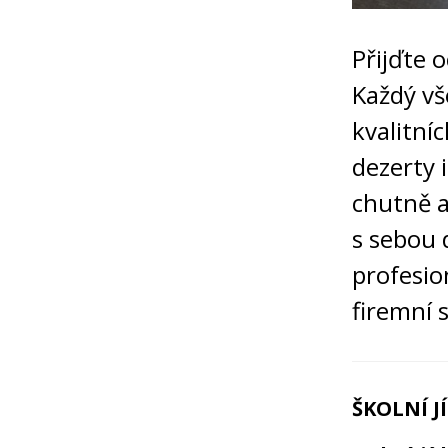
Přijďte 
Každý vš
kvalitníc
dezerty 
chutně a
s sebou 
profesio
firemní 
ŠKOLNÍ J