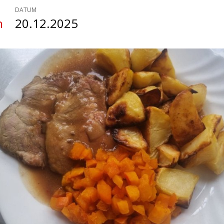
DATUM
n
20.12.2025