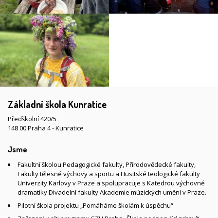
Základní škola Kunratice
Předškolní 420/5
148 00 Praha 4 - Kunratice
Jsme
Fakultní školou Pedagogické fakulty, Přírodovědecké fakulty,
Fakulty tělesné výchovy a sportu a Husitské teologické fakulty
Univerzity Karlovy v Praze a spolupracuje s Katedrou výchovné
dramatiky Divadelní fakulty Akademie múzických umění v Praze.
Pilotní škola projektu „Pomáháme školám k úspěchu“