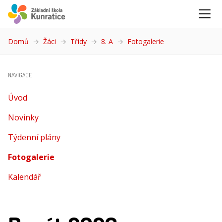
Domů
Žáci
Třídy
8. A
Fotogalerie
(aktuální)
NAVIGACE
Úvod
Novinky
Týdenní plány
Fotogalerie
(aktuální)
Kalendář