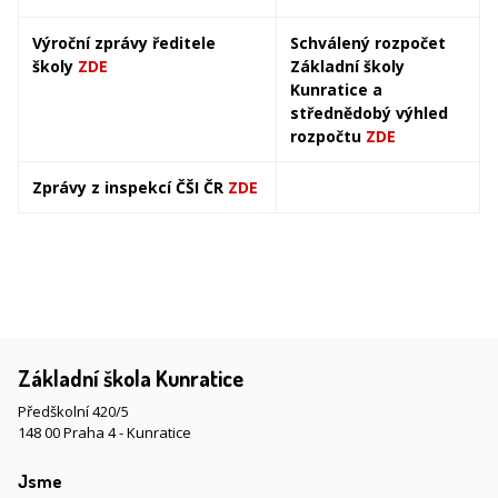
Výroční zprávy ředitele
Schválený rozpočet
školy
ZDE
Základní školy
Kunratice a
střednědobý výhled
rozpočtu
ZDE
Zprávy z inspekcí ČŠI ČR
ZDE
Základní škola Kunratice
Předškolní 420/5
148 00 Praha 4 - Kunratice
Jsme