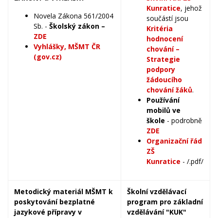
Kunratice
, jehož
Novela Zákona 561/2004
součástí jsou
Sb. -
Školský zákon –
Kritéria
ZDE
hodnocení
Vyhlášky, MŠMT ČR
chování –
(gov.cz)
Strategie
podpory
žádoucího
chování žáků
.
Používání
mobilů ve
škole
- podrobně
ZDE
Organizační řád
ZŠ
Kunratice
- /.pdf/
Metodický materiál MŠMT k
Školní vzdělávací
poskytování bezplatné
program pro základní
jazykové přípravy v
vzdělávání "KUK"