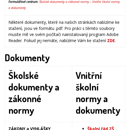
Formulářové centrum:
Školské dokumenty a zákonné normy
–
Vnitřní školní normy
a dokumenty
Některé dokumenty, které na našich stránkách nabízíme ke
stažení, jsou ve formátu .pdf. Pro práci s těmito soubory
musíte mít ve svém počítači nainstalovaný program Adobe
Reader. Pokud jej nemáte, nabízíme Vám ke stažení
ZDE
.
Dokumenty
Školské
Vnitřní
dokumenty a
školní
zákonné
normy a
normy
dokumenty
ZÁKONY a VYHLÁŠKY
Školní řád ZŠ