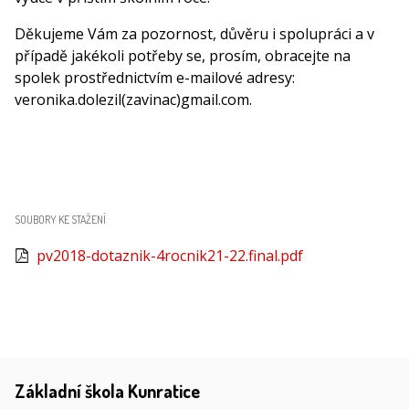
Děkujeme Vám za pozornost, důvěru i spolupráci a v
případě jakékoli potřeby se, prosím, obracejte na
spolek prostřednictvím e-mailové adresy:
veronika.dolezil(zavinac)gmail.com.
SOUBORY KE STAŽENÍ
pv2018-dotaznik-4rocnik21-22.final.pdf
Základní škola Kunratice