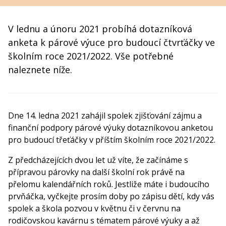
V lednu a únoru 2021 probíhá dotazníková
anketa k párové výuce pro budoucí čtvrťáčky ve
školním roce 2021/2022. Vše potřebné
naleznete níže.
Dne 14. ledna 2021 zahájil spolek zjišťování zájmu a
finanční podpory párové výuky dotazníkovou anketou
pro budoucí třeťáčky v příštím školním roce 2021/2022.
Z předcházejících dvou let už víte, že začínáme s
přípravou párovky na další školní rok právě na
přelomu kalendářních roků. Jestliže máte i budoucího
prvňáčka, vyčkejte prosím doby po zápisu dětí, kdy vás
spolek a škola pozvou v květnu či v červnu na
rodičovskou kavárnu s tématem párové výuky a až