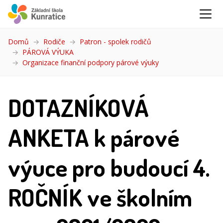
Domů
Rodiče
Patron - spolek rodičů
PÁROVÁ VÝUKA
Organizace finanční podpory párové výuky
(aktuální)
DOTAZNÍKOVÁ
ANKETA k párové
výuce pro budoucí 4.
ROČNÍK ve školním