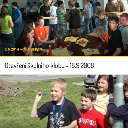
2.6.2014 ― VÍT BERAN
Otevření školního klubu - 18.9.2008