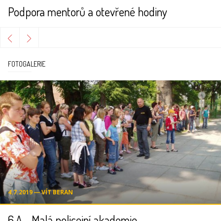
Podpora mentorů a otevřené hodiny
FOTOGALERIE
4.7.2019 ― VÍT BERAN
6.A - Malá policejní akademie