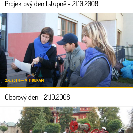
Projektový den 1.stupně - 21.10.2008
2.6.2014 ― VÍT BERAN
Oborový den - 21.10.2008