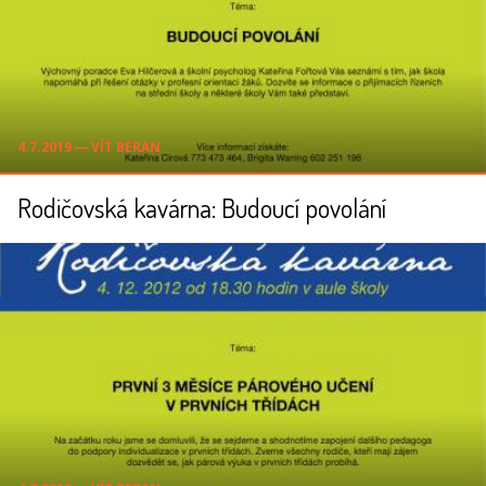
4.7.2019 ― VÍT BERAN
Rodičovská kavárna: Budoucí povolání