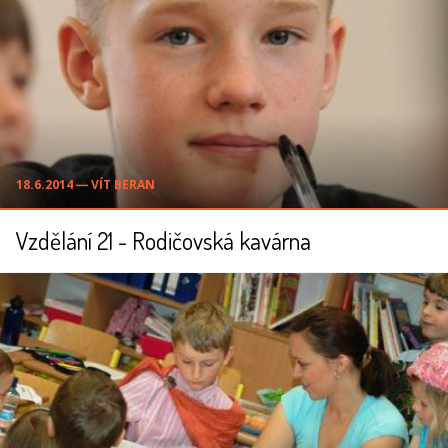
18.6.2014 ― VÍT BERAN
Vzdělání 21 - Rodičovská kavárna