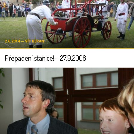
2.6.2014 ― VÍT BERAN
Přepadení stanice! - 27.9.2008