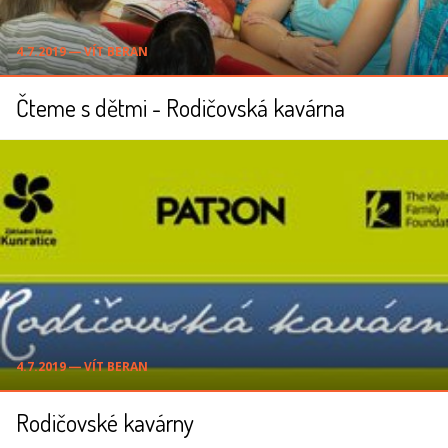
4.7.2019 ― VÍT BERAN
Čteme s dětmi - Rodičovská kavárna
4.7.2019 ― VÍT BERAN
Rodičovské kavárny