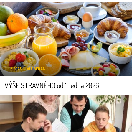
1.12.2025 ― VÍT BERAN
VÝŠE STRAVNÉHO od 1. ledna 2026