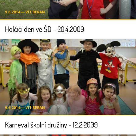
9.6.2014 ― VÍT BERAN
Holčičí den ve ŠD - 20.4.2009
9.6.2014 ― VÍT BERAN
Karneval školní družiny - 12.2.2009