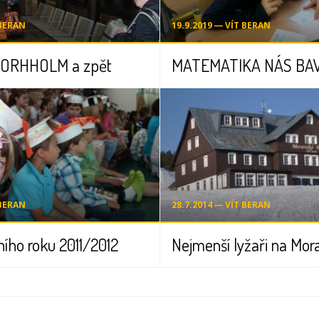
 BERAN
19.9.2019 ― VÍT BERAN
BORHHOLM a zpět
MATEMATIKA NÁS BAV
 BERAN
28.7.2014 ― VÍT BERAN
ního roku 2011/2012