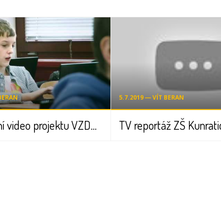
 BERAN
5.7.2019 ― VÍT BERAN
Prezentační video projektu VZDĚLÁNÍ 21