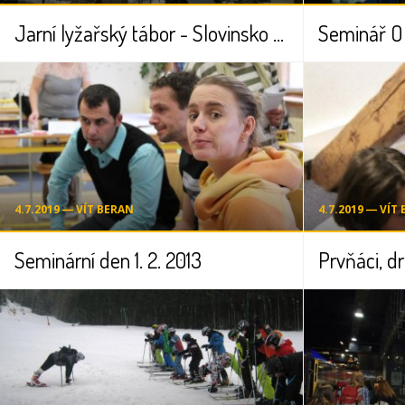
Jarní lyžařský tábor - Slovinsko 2014
Seminář OP
4.7.2019 ― VÍT BERAN
4.7.2019 ― VÍT
Seminární den 1. 2. 2013