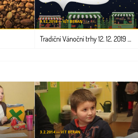
9.12.2019 ― VÍT BERAN
Tradiční Vánoční trhy 12. 12. 2019 od 17:00 hodin
3.2.2014 ― VÍT BERAN