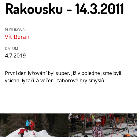
Rakousku - 14.3.2011
PUBLIKOVAL
Vít Beran
DATUM
4.7.2019
První den lyžování byl super. Již v poledne jsme byli
všichni lyžaři. A večer - táborové hry smyslů.