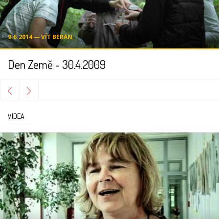
9.6.2014 ― VÍT BERAN
Den Země - 30.4.2009
VIDEA