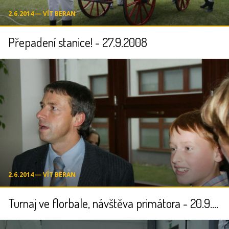
2.6.2014 ― VÍT BERAN
Přepadení stanice! - 27.9.2008
2.6.2014 ― VÍT BERAN
Turnaj ve florbale, návštěva primátora - 20.9.2008