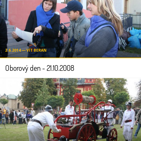
2.6.2014 ― VÍT BERAN
Oborový den - 21.10.2008