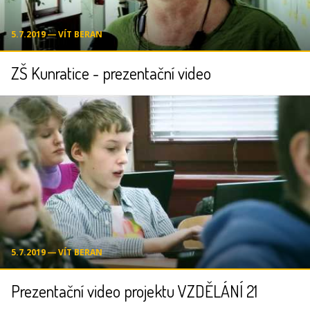
5.7.2019 ― VÍT BERAN
ZŠ Kunratice - prezentační video
5.7.2019 ― VÍT BERAN
Prezentační video projektu VZDĚLÁNÍ 21