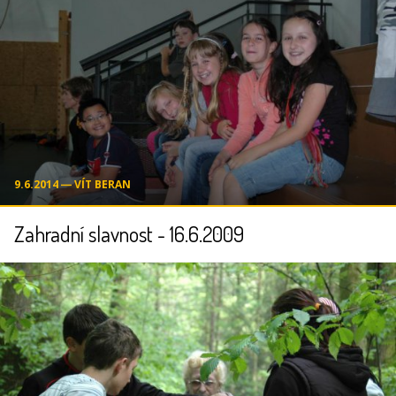
9.6.2014 ― VÍT BERAN
Zahradní slavnost - 16.6.2009