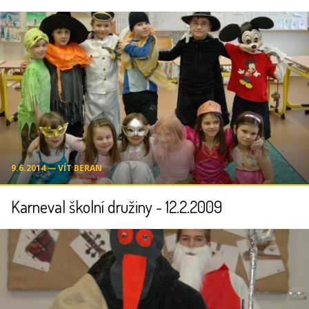
9.6.2014 ― VÍT BERAN
Karneval školní družiny - 12.2.2009