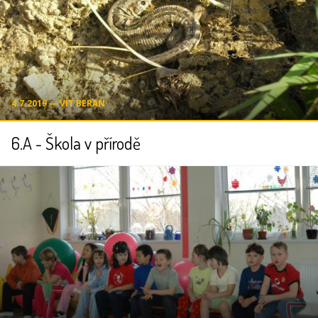
4.7.2019 ― VÍT BERAN
6.A - Škola v přírodě