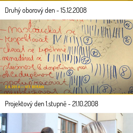
Druhý oborový den - 15.12.2008
2.6.2014 ― VÍT BERAN
Projektový den 1.stupně - 21.10.2008