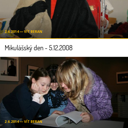
2.6.2014 ― VÍT BERAN
Mikulášský den - 5.12.2008
2.6.2014 ― VÍT BERAN