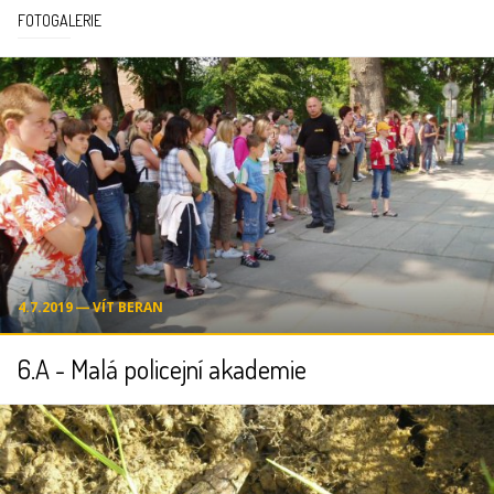
FOTOGALERIE
4.7.2019 ― VÍT BERAN
6.A - Malá policejní akademie