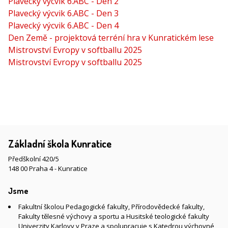
Plavecký výcvik 6.ABC - Den 2
Plavecký výcvik 6.ABC - Den 3
Plavecký výcvik 6.ABC - Den 4
Den Země - projektová terréní hra v Kunratickém lese
Mistrovství Evropy v softballu 2025
Mistrovství Evropy v softballu 2025
Základní škola Kunratice
Předškolní 420/5
148 00 Praha 4 - Kunratice
Jsme
Fakultní školou Pedagogické fakulty, Přírodovědecké fakulty,
Fakulty tělesné výchovy a sportu a Husitské teologické fakulty
Univerzity Karlovy v Praze a spolupracuje s Katedrou výchovné