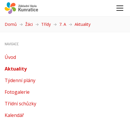
Domů
Žáci
Třídy
7. A
Aktuality
(aktuální)
NAVIGACE
Úvod
Aktuality
(aktuální)
Týdenní plány
Fotogalerie
Třídní schůzky
Kalendář