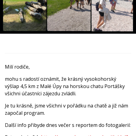
Milí rodiče,
mohu s radostí oznámit, že krásný vysokohorský
výšlap 4,5 km z Malé Úpy na horskou chatu Portášky
všichni účastníci zájezdu zvládli.
Je tu krásně, jsme všichni v pořádku na chatě a již nám
započal program.
Další info přibyde dnes večer s reportem do fotogalerií: