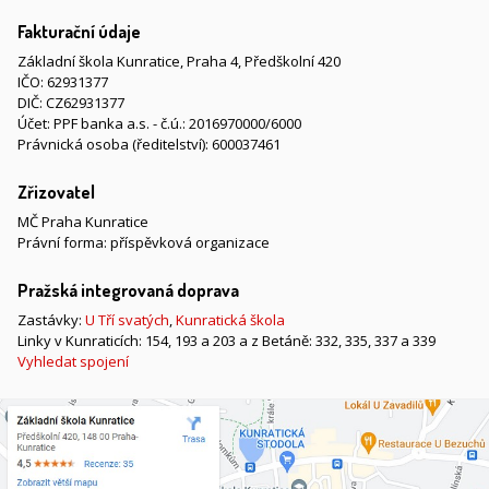
Fakturační údaje
Základní škola Kunratice, Praha 4, Předškolní 420
IČO: 62931377
DIČ: CZ62931377
Účet: PPF banka a.s. - č.ú.: 2016970000/6000
Právnická osoba (ředitelství): 600037461
Zřizovatel
MČ Praha Kunratice
Právní forma: příspěvková organizace
Pražská integrovaná doprava
Zastávky:
U Tří svatých
,
Kunratická škola
Linky v Kunraticích: 154, 193 a 203 a z Betáně: 332, 335, 337 a 339
Vyhledat spojení