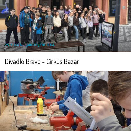
25.3.2026 ― JAKUB JEDLIČKA
Divadlo Bravo - Cirkus Bazar