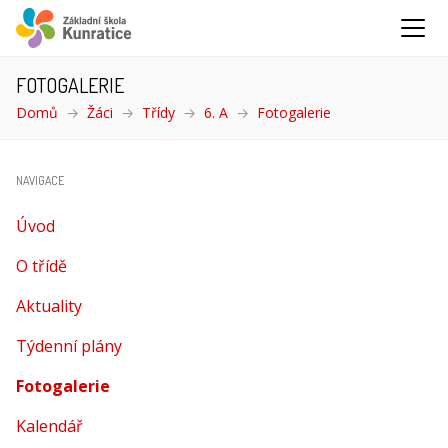
FOTOGALERIE
Domů
Žáci
Třídy
6. A
Fotogalerie
(aktuální)
NAVIGACE
Úvod
O třídě
Aktuality
Týdenní plány
Fotogalerie
(aktuální)
Kalendář