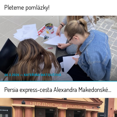
Pleteme pomlázky!
26.3.2026 ― KATEŘINA MATOUŠOVÁ
Persia express-cesta Alexandra Makedonského