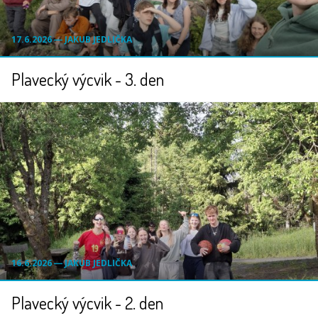
17.6.2026 ― JAKUB JEDLIČKA
Plavecký výcvik - 3. den
16.6.2026 ― JAKUB JEDLIČKA
Plavecký výcvik - 2. den