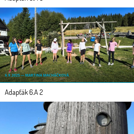
6.9.2025 ― MARTINA MACHÁČKOVÁ
Adapťák 6.A 2