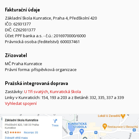
Fakturační údaje
Základní škola Kunratice, Praha 4, Předškolní 420
IČO: 62931377
DIČ: CZ62931377
Účet: PPF banka a.s. - č.ú.: 2016970000/6000
Právnická osoba (ředitelství): 600037461
Zřizovatel
MČ Praha Kunratice
Právní forma: příspěvková organizace
Pražská integrovaná doprava
Zastávky:
U Tří svatých
,
Kunratická škola
Linky v Kunraticích: 154, 193 a 203 a z Betáně: 332, 335, 337 a 339
Vyhledat spojení