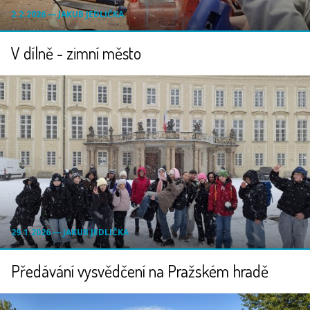
2.2.2026 ― JAKUB JEDLIČKA
V dílně - zimní město
29.1.2026 ― JAKUB JEDLIČKA
Předávání vysvědčení na Pražském hradě