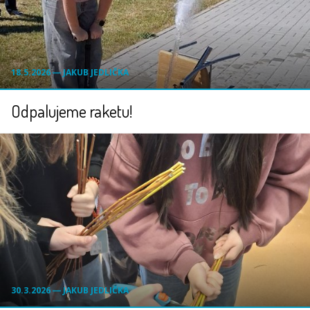
18.5.2026 ― JAKUB JEDLIČKA
Odpalujeme raketu!
30.3.2026 ― JAKUB JEDLIČKA