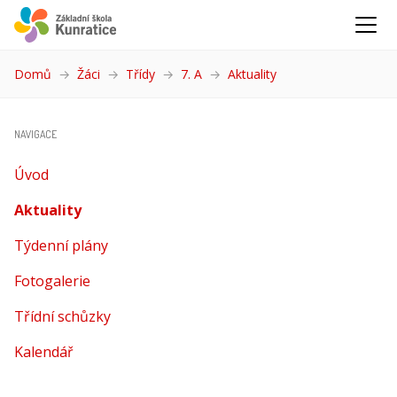
Domů
Žáci
Třídy
7. A
Aktuality
(aktuální)
NAVIGACE
Úvod
Aktuality
(aktuální)
Týdenní plány
Fotogalerie
Třídní schůzky
Kalendář