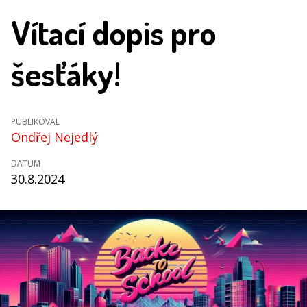
Vítací dopis pro
šesťáky!
PUBLIKOVAL
Ondřej Nejedlý
DATUM
30.8.2024