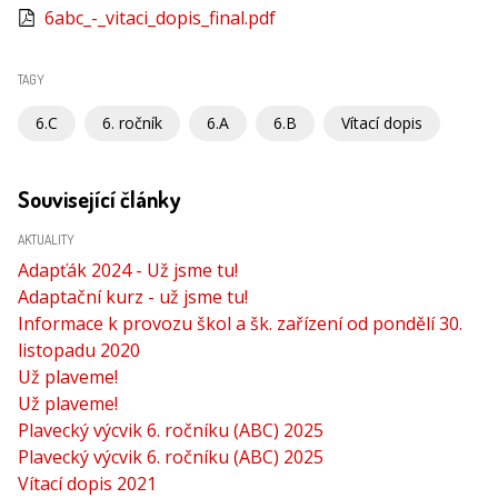
6abc_-_vitaci_dopis_final.pdf
TAGY
6.C
6. ročník
6.A
6.B
Vítací dopis
Související články
AKTUALITY
Adapťák 2024 - Už jsme tu!
Adaptační kurz - už jsme tu!
Informace k provozu škol a šk. zařízení od pondělí 30.
listopadu 2020
Už plaveme!
Už plaveme!
Plavecký výcvik 6. ročníku (ABC) 2025
Plavecký výcvik 6. ročníku (ABC) 2025
Vítací dopis 2021